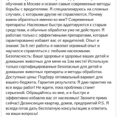
обучение в Москве и освоил самые современные методы
борьбы с вредителями. Я специализируюсь на сложных
случаях, с которыми другие не справляются. Почему
важно обратиться именно ко мне? Современные
препараты: Насекомые быстро адаптируются к старым
средствам, и обычные обработки уже не действуют. Я
работаю только с эффективными препаратами, которые
гарантированно избавят вас от вредителей. Опыт и
знания: За 6 лет работы я накопил огромный опыт и
научился справляться с любыми насекомыми.
Безопасность: Ваше здоровье и здоровье ваших детей и
домашних животных для меня на 1ом месте! Использую
только сертифицированные безопасные для детей и
домашних животных препараты и методы обработки.
Доступные цены: Подберу оптимальный вариант для
вашего бюджета. Гарантия результата: Я даю гарантию на
все виды работ! Не ждите, пока проблема станет
серьезной. Обращайтесь ко мне, и я быстро и
эффективно избавлю вас от насекомых! Звоните прямо
сейчас! Дезинсекция квартир, домов, предприятий P.S. Я
всегда готов дать бесплатную консультацию и ответить
на ваши вопросы!