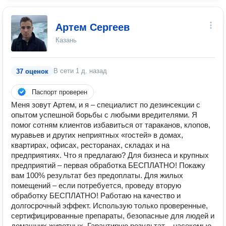
Артем Сергеев
Казань
В сети
1 д. назад
37 оценок
Паспорт проверен
Меня зовут Артем, и я – специалист по дезинсекции с
опытом успешной борьбы с любыми вредителями. Я
помог сотням клиентов избавиться от тараканов, клопов,
муравьев и других неприятных «гостей» в домах,
квартирах, офисах, ресторанах, складах и на
предприятиях. Что я предлагаю? Для бизнеса и крупных
предприятий – первая обработка БЕСПЛАТНО! Покажу
вам 100% результат без предоплаты. Для жилых
помещений – если потребуется, проведу вторую
обработку БЕСПЛАТНО! Работаю на качество и
долгосрочный эффект. Использую только проверенные,
сертифицированные препараты, безопасные для людей и
домашних животных. Гарантирую результат – насекомые