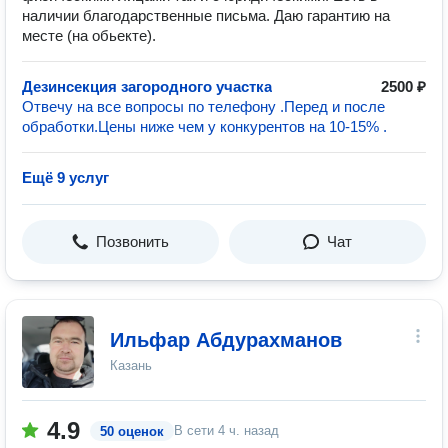
наличии благодарственные письма. Даю гарантию на
месте (на обьекте).
Дезинсекция загородного участка
2500 ₽
Отвечу на все вопросы по телефону .Перед и после
обработки.Цены ниже чем у конкурентов на 10-15% .
Ещё 9 услуг
Позвонить
Чат
Ильфар Абдурахманов
Казань
4.9
В сети
4 ч. назад
50 оценок