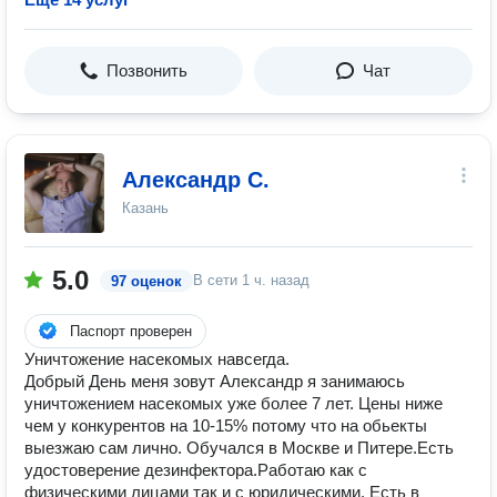
Позвонить
Чат
Александр С.
Казань
5.0
В сети
1 ч. назад
97 оценок
Паспорт проверен
Уничтожение насекомых навсегда.
Добрый День меня зовут Александр я занимаюсь
уничтожением насекомых уже более 7 лет. Цены ниже
чем у конкурентов на 10-15% потому что на обьекты
выезжаю сам лично. Обучался в Москве и Питере.Есть
удостоверение дезинфектора.Работаю как с
физическими лицами так и с юридическими. Есть в