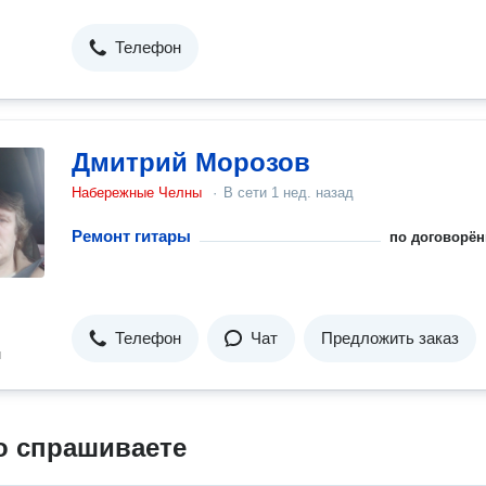
Телефон
Дмитрий Морозов
Набережные Челны
·
В сети
1 нед. назад
Ремонт гитары
по договорён
Телефон
Чат
Предложить заказ
н
о спрашиваете