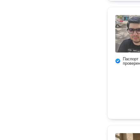
Паспорт
провере