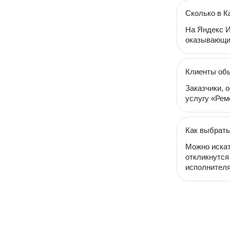
Сколько в К
На Яндекс И
оказывающих
Клиенты обы
Заказчики, 
услугу «Ремо
Как выбрать
Можно искат
откликнутся
исполнителя