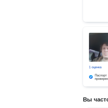
1 оценка
Паспорт
провере
Вы част