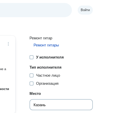
Войти
Ремонт гитар
Ремонт гитары
У исполнителя
Тип исполнителя
не а
Частное лицо
Организация
ности
Место