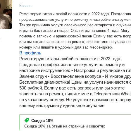
Казань
Ремонтирую гитары любой сложности с 2022 года. Предлагаю
профессиональные услуги по ремонту и настройке инструмен
Так же принимаю услуги сессионного бас-гитариста и обучен
игры на бас-гитаре и гитаре. Опыт игры на сцене 4 года. Могу
помочь с записью и аранжировкой песен Если у вас есть вопросы
н
или вы хотите записаться на ремонт, звоните мне по указанному
номеру или пишите в удобный для вас мессенджер.
В профиль
Ремонтирую гитары любой сложности с 2022 года.
Предлагаю профессиональные услуги по ремонту и
настройке инструментов: • Настройка и регулировка гит
Замена струн • Восстановление корпуса • И многое дру
Бесплатная диагностика! Цены на услуги начинаются 
500 рублей. Если у вас есть вопросы или вы хотите
записаться на ремонт, пишите мне в Telegram или Wha
по указанному номеру. Не упустите возможность верн
вашему инструменту идеальное звучание!
Скидка
10%
Скидка 10% за отзыв на странице и соцсетях