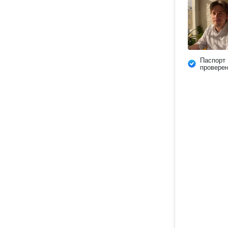
Паспорт
провере