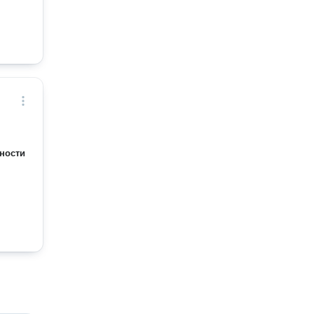
ности