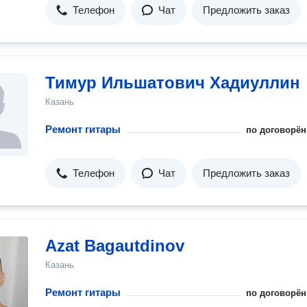
Телефон
Чат
Предложить заказ
Тимур Ильшатович Хадиуллин
Казань
Ремонт гитары
по договорён
Телефон
Чат
Предложить заказ
Azat Bagautdinov
Казань
Ремонт гитары
по договорён