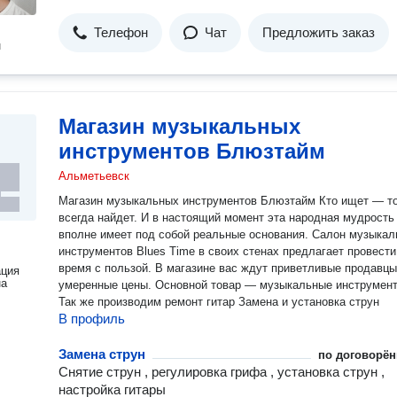
Телефон
Чат
Предложить заказ
н
Магазин музыкальных
инструментов Блюзтайм
Альметьевск
Магазин музыкальных инструментов Блюзтайм Кто ищет — тот
всегда найдет. И в настоящий момент эта народная мудрость
вполне имеет под собой реальные основания. Салон музыка
инструментов Blues Time в своих стенах предлагает провести
время с пользой. В магазине вас ждут приветливые продавцы
ация
на
умеренные цены. Основной товар — музыкальные инструмен
Так же производим ремонт гитар Замена и установка струн
В профиль
Замена струн
по договорён
Снятие струн , регулировка грифа , установка струн ,
настройка гитары