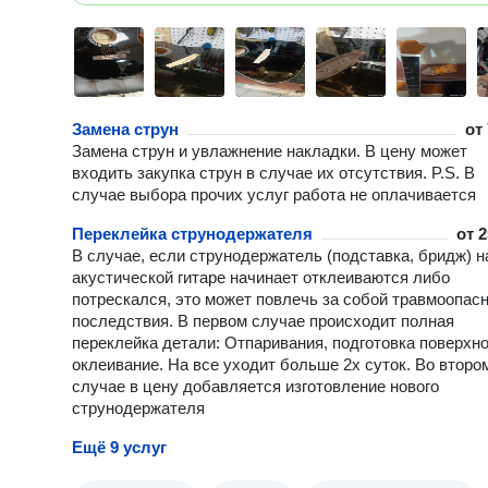
Замена струн
от
Замена струн и увлажнение накладки. В цену может
входить закупка струн в случае их отсутствия. P.S. В
случае выбора прочих услуг работа не оплачивается
Переклейка струнодержателя
от
2
В случае, если струнодержатель (подставка, бридж) н
акустической гитаре начинает отклеиваются либо
потрескался, это может повлечь за собой травмоопас
последствия. В первом случае происходит полная
переклейка детали: Отпаривания, подготовка поверхно
оклеивание. На все уходит больше 2х суток. Во второ
случае в цену добавляется изготовление нового
струнодержателя
Ещё 9 услуг