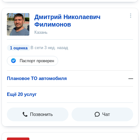
Дмитрий Николаевич
Филимонов
Казань
В сети
3 нед. назад
1 оценка
Паспорт проверен
Плановое ТО автомобиля
—
Ещё 20 услуг
Позвонить
Чат