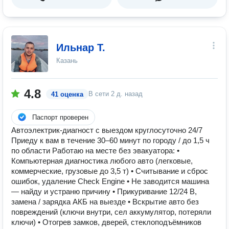
Ильнар Т.
Казань
4.8
В сети
2 д. назад
41 оценка
Паспорт проверен
Автоэлектрик-диагност с выездом круглосуточно 24/7
Приеду к вам в течение 30–60 минут по городу / до 1,5 ч
по области Работаю на месте без эвакуатора: •
Компьютерная диагностика любого авто (легковые,
коммерческие, грузовые до 3,5 т) • Считывание и сброс
ошибок, удаление Check Engine • Не заводится машина
— найду и устраню причину • Прикуривание 12/24 В,
замена / зарядка АКБ на выезде • Вскрытие авто без
повреждений (ключи внутри, сел аккумулятор, потеряли
ключи) • Отогрев замков, дверей, стеклоподъёмников