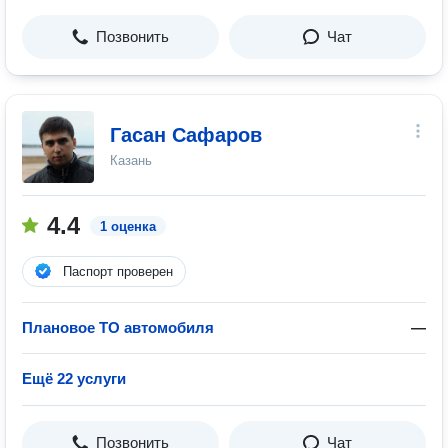
Позвонить
Чат
Гасан Сафаров
Казань
4.4
1 оценка
Паспорт проверен
Плановое ТО автомобиля
—
Ещё 22 услуги
Позвонить
Чат