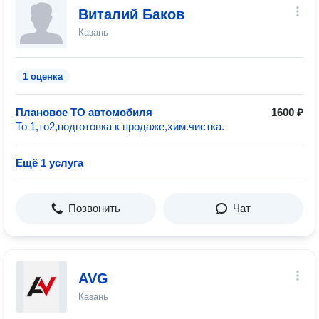
Виталий Баков
Казань
1 оценка
Плановое ТО автомобиля
1600 ₽
То 1,то2,подготовка к продаже,хим.чистка.
Ещё 1 услуга
Позвонить
Чат
AVG
Казань