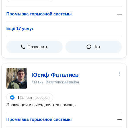
Промывка тормозной системы
—
Ещё 17 услуг
Позвонить
Чат
Юсиф Фаталиев
Казань, Вахитовский район
Паспорт проверен
Эвакуация и выездная тех помощь
Промывка тормозной системы
—