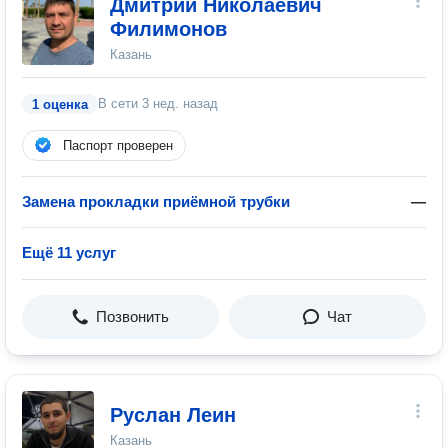
Дмитрий Николаевич
Филимонов
Казань
В сети
3 нед. назад
1 оценка
Паспорт проверен
Замена прокладки приёмной трубки
—
Ещё 11 услуг
Позвонить
Чат
Руслан Леин
Казань