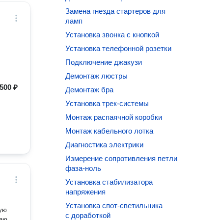
Замена гнезда стартеров для
ламп
Установка звонка с кнопкой
Установка телефонной розетки
Подключение джакузи
Демонтаж люстры
500 ₽
Демонтаж бра
Установка трек-системы
Монтаж распаячной коробки
Монтаж кабельного лотка
Диагностика электрики
Измерение сопротивления петли
фаза-ноль
Установка стабилизатора
напряжения
Установка спот-светильника
ную
с доработкой