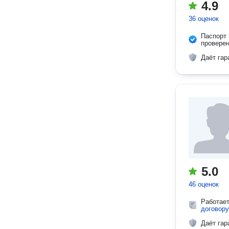
4.9
36 оценок
Паспорт
провере
Даёт гар
5.0
46 оценок
Работае
договору
Даёт гар