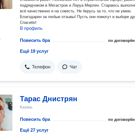
подрядчиком в Мегастрое и Леруа Мерлен. Стараюсь выполн
всё качественно и на совесть. Не берусь за то, что не умею.
Благодарен за любые отзывы! Пусть они помогут в выборе др
Спасибо!
В профиль
н
Повесить бра
по договорён
Ещё 19 услуг
Телефон
Чат
Тарас Днистрян
Казань
Повесить бра
по договорён
Ещё 27 услуг