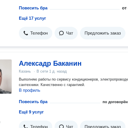
Повесить бра
от
Ещё 17 услуг
Телефон
Чат
Предложить заказ
Алексадр Баканин
Казань
·
В сети
1 д. назад
Выполняю работы по сервису кондиционеров, электропроводк
сантехники. Качественно с гарантией.
В профиль
Повесить бра
по договорён
Ещё 9 услуг
н
Телефон
Чат
Предложить заказ