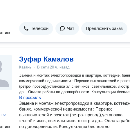
н
Телефон
Чат
Предложить заказ
антию
Зуфар Камалов
Казань
·
В сети
20 ч. назад
Замена и монтаж электропроводки в квартире, коттедже, баня
коммерческой недвижимости : Перенос выключателей и розет
(ретро- провод),установка эл.счётчиков, светильников, люстр
др... Оплата работы по договорённости. Консультация беспла
В профиль
Замена и монтаж электропроводки в квартире, коттедж
банях, коммерческой недвижимости : Перенос
т
по
выключателей и розеток (ретро- провод),установка
эл.счётчиков, светильников, люстр и др... Оплата раб
по договорённости. Консультация бесплатно.
антию