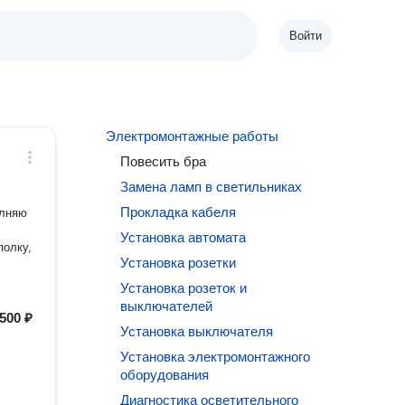
Войти
Электромонтажные работы
Повесить бра
Замена ламп в светильниках
Прокладка кабеля
олняю
Установка автомата
полку,
Установка розетки
Установка розеток и
выключателей
500 ₽
Установка выключателя
Установка электромонтажного
оборудования
Диагностика осветительного