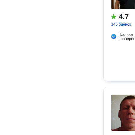
4.7
145 оценок
Паспорт
провере