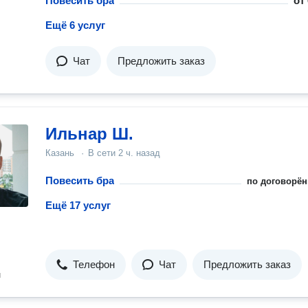
Повесить бра
от
Ещё 6 услуг
Чат
Предложить заказ
Ильнар Ш.
Казань
·
В сети
2 ч. назад
Повесить бра
по договорён
Ещё 17 услуг
Телефон
Чат
Предложить заказ
н