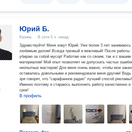
Юрий Б.
Казань
·
В сети
5 ч. назад
Здравствуйте! Меня зовут Юрий. Уже более 3 лет занимаюсь
любимым делом! Всегда трезвый и вежливый! После работы
убираю за собой мусор! Работаю как со своим, так и с вашим
материалом! Мой опыт позволяет не допускать частых ошибок
неопытных мастеров! Для меня очень важно, чтобы мои заказчики
оставались довольными и рекомендовали меня другим! Ведь
зря говорят, что "сарафанное радио" лучший способ рекламы!
Именно поэтому я стараюсь выполнить работу качественно и 
н
срок!
В профиль