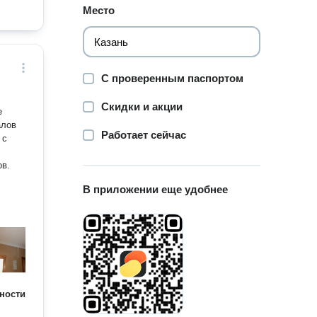
Место
С проверенным паспортом
Скидки и акции
е
алов
Работает сейчас
 с
ов.
В приложении еще удобнее
ности