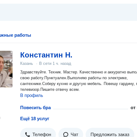
ажные работы
Константин Н.
Казань
·
В сети
1 ч. назад
Здравствуйте. Техник. Мастер. Качественно и аккуратно вып
свою работу.Пунктуален.Выполняю работы по электрике,
сантехнике.Соберу кухню и другую мебель. Повешу гардину, 
телевизор.Пишите отвечу всем.
В профиль
Повесить бра
от
н
Ещё 18 услуг
Телефон
Чат
Предложить заказ