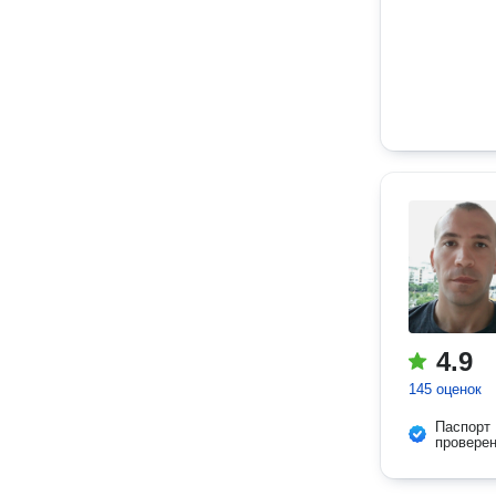
4.9
145 оценок
Паспорт
провере