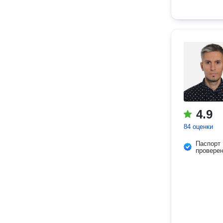
4.9
84 оценки
Паспорт
провере