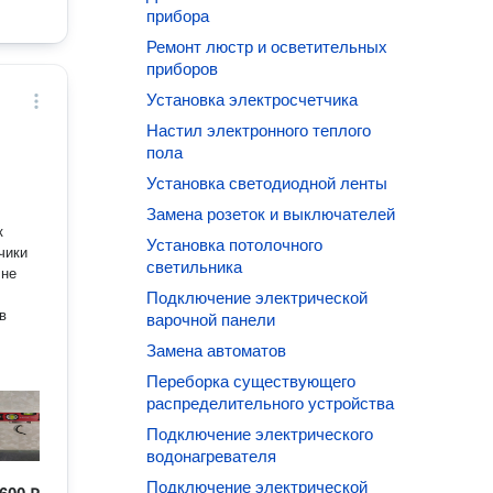
прибора
Ремонт люстр и осветительных
приборов
Установка электросчетчика
Настил электронного теплого
пола
Установка светодиодной ленты
Замена розеток и выключателей
Установка потолочного
светильника
 не
Подключение электрической
в
варочной панели
Замена автоматов
Переборка существующего
распределительного устройства
Подключение электрического
водонагревателя
Подключение электрической