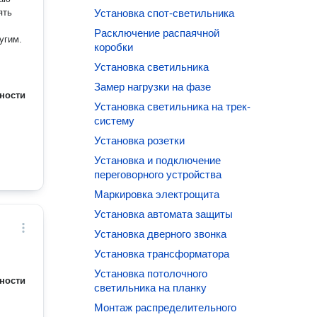
ять
Установка спот-светильника
Расключение распаячной
угим.
коробки
Установка светильника
Замер нагрузки на фазе
ности
Установка светильника на трек-
систему
Установка розетки
Установка и подключение
переговорного устройства
Маркировка электрощита
Установка автомата защиты
Установка дверного звонка
Установка трансформатора
Установка потолочного
ности
светильника на планку
Монтаж распределительного