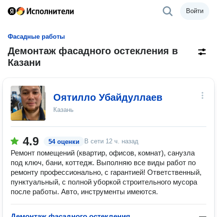
Войти
Фасадные работы
Демонтаж фасадного остекления в
Казани
Оятилло Убайдуллаев
Казань
4.9
В сети
12 ч. назад
54 оценки
Ремонт помещений (квартир, офисов, комнат), санузла
под ключ, бани, коттедж. Выполняю все виды работ по
ремонту профессионально, с гарантией! Ответственный,
пунктуальный, с полной уборкой строительного мусора
после работы. Авто, инструменты имеются.
Демонтаж фасадного остекления
—