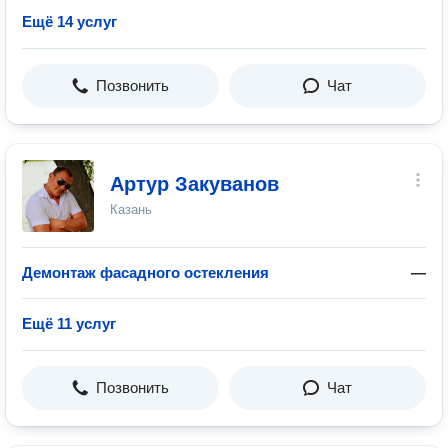
Ещё 14 услуг
Позвонить
Чат
Артур Закуванов
Казань
Демонтаж фасадного остекления
—
Ещё 11 услуг
Позвонить
Чат