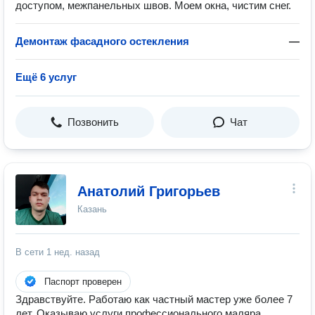
доступом, межпанельных швов. Моем окна, чистим снег.
Демонтаж фасадного остекления
—
Ещё 6 услуг
Позвонить
Чат
Анатолий Григорьев
Казань
В сети
1 нед. назад
Паспорт проверен
Здравствуйте. Работаю как частный мастер уже более 7
лет. Оказываю услуги профессионального маляра.