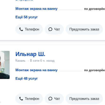
Монтаж экрана на ванну
по договорён
Ещё 58 услуг
Телефон
Чат
Предложить заказ
Ильнар Ш.
Казань
·
В сети
6 ч. назад
Монтаж экрана на ванну
по договорён
Ещё 48 услуг
Телефон
Чат
Предложить заказ
н