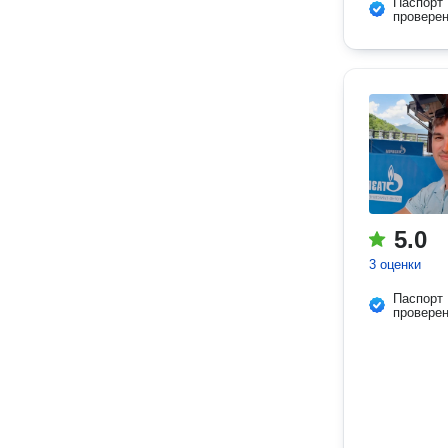
Паспорт
провере
5.0
3 оценки
Паспорт
провере