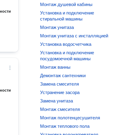
Монтаж душевой кабины
ности
Установка и подключение
стиральной машины
Монтаж унитаза
Монтаж унитаза с инсталляцией
Установка водосчетчика
Установка и подключение
посудомоечной машины
Монтаж ванны
Демонтаж сантехники
Замена смесителя
ности
Устранение засора
Замена унитаза
Монтаж смесителя
Монтаж полотенцесушителя
Монтаж теплового пола
Установка водонагревателя