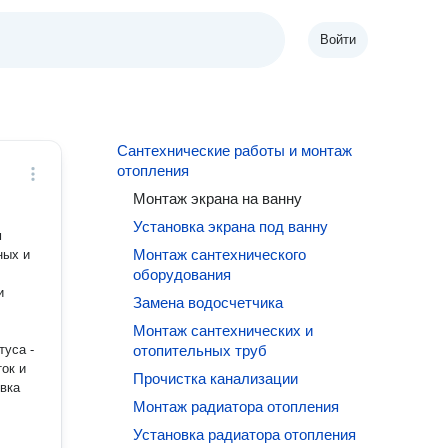
Войти
Сантехнические работы и монтаж
отопления
Монтаж экрана на ванну
Установка экрана под ванну
Монтаж сантехнического
ных и
оборудования
Замена водосчетчика
Монтаж сантехнических и
уса -
отопительных труб
Прочистка канализации
Монтаж радиатора отопления
Установка радиатора отопления