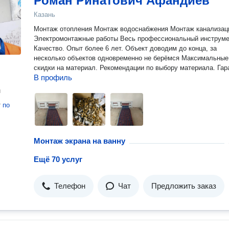
Роман Ринатович Афандиев
Казань
Монтаж отопления Монтаж водоснабжения Монтаж канализац
Электромонтажные работы Весь профессиональный инструмент
Качество. Опыт более 6 лет. Объект доводим до конца, за
несколько объектов одновременно не берёмся Максимальные
скидки на материал. Рекомендации по выбору материала. Г
В профиль
н
т
по
Монтаж экрана на ванну
Ещё 70 услуг
Телефон
Чат
Предложить заказ