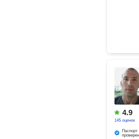
4.9
145 оценок
Паспорт
провере