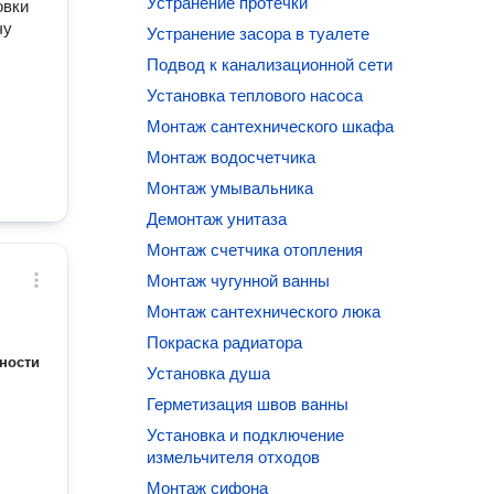
Устранение протечки
овки
чу
Устранение засора в туалете
Подвод к канализационной сети
Установка теплового насоса
Монтаж сантехнического шкафа
Монтаж водосчетчика
Монтаж умывальника
Демонтаж унитаза
Монтаж счетчика отопления
Монтаж чугунной ванны
Монтаж сантехнического люка
Покраска радиатора
ности
Установка душа
Герметизация швов ванны
Установка и подключение
измельчителя отходов
Монтаж сифона