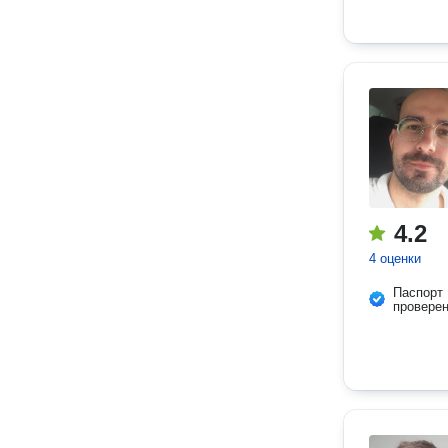
4.2
4 оценки
Паспорт
провере