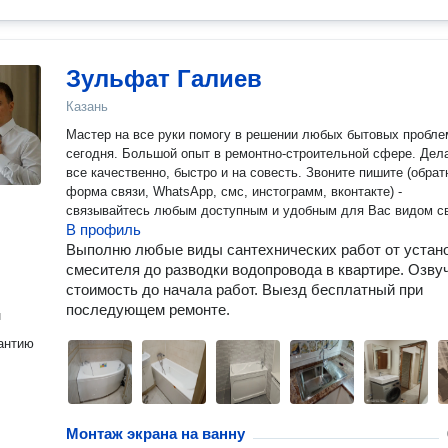
Зульфат Галиев
Казань
Мастер на все руки помогу в решении любых бытовых пробле
сегодня. Большой опыт в ремонтно-строительной сфере. Делаю
все качественно, быстро и на совесть. Звоните пишите (обрат
форма связи, WhatsApp, смс, инстограмм, вконтакте) -
связывайтесь любым доступным и удобным для Вас видом св
В профиль
Выполню любые виды сантехнических работ от устан
смесителя до разводки водопровода в квартире. Озву
стоимость до начала работ. Выезд бесплатный при
последующем ремонте.
н
антию
Монтаж экрана на ванну