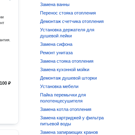
Замена ванны
Перенос стояка отопления
ии
Демонтаж счетчика отопления
Установка держателя для
душевой лейки
арантия.
Замена сифона
Ремонт унитаза
Замена стояка отопления
Замена кухонной мойки
Демонтаж душевой шторки
100 ₽
Установка мебели
Пайка перемычки для
полотенцесушителя
Замена котла отопления
Замена картриджей у фильтра
питьевой воды
Замена запирающих кранов