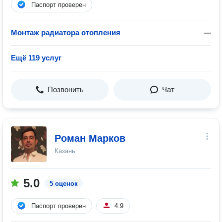
Паспорт проверен
Монтаж радиатора отопления
—
Ещё 119 услуг
Позвонить
Чат
Роман Марков
Казань
5.0
5 оценок
Паспорт проверен
4.9