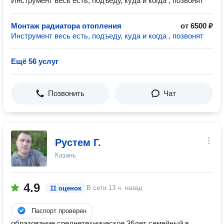
Инструмент весь есть, подъеду, куда и когда , позвонят
Монтаж радиатора отопления
от 6500 ₽
Инструмент весь есть, подъеду, куда и когда , позвонят
Ещё 56 услуг
Позвонить
Чат
Рустем Г.
Казань
4.9
В сети
13 ч. назад
11 оценок
Паспорт проверен
образование среднетехническое 36лет семейный в