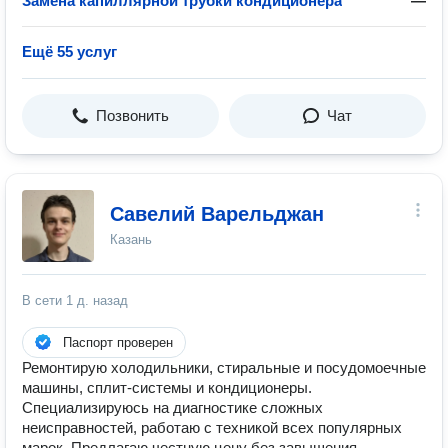
Замена капиллярной трубки кондиционера
—
Ещё 55 услуг
Позвонить
Чат
Савелий Варельджан
Казань
В сети
1 д. назад
Паспорт проверен
Ремонтирую холодильники, стиральные и посудомоечные
машины, сплит-системы и кондиционеры.
Специализируюсь на диагностике сложных
неисправностей, работаю с техникой всех популярных
марок. Предлагаю честную цену без завышения,