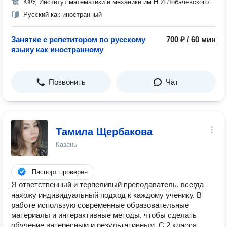
КФУ, Институт математики и механики им.Н.И.Лобачевского
Русский как иностранный
Занятие с репетитором по русскому
700 ₽ / 60 мин
языку как иностранному
Позвонить
Чат
Тамила Щербакова
Казань
Паспорт проверен
Я ответственный и терпеливый преподаватель, всегда
нахожу индивидуальный подход к каждому ученику. В
работе использую современные образовательные
материалы и интерактивные методы, чтобы сделать
обучение интересным и результативным. С 2 класса