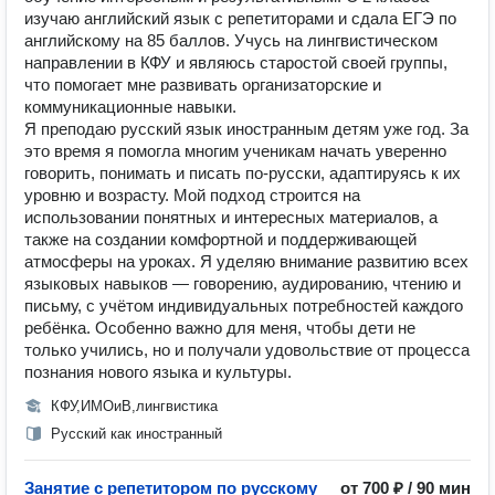
изучаю английский язык с репетиторами и сдала ЕГЭ по
английскому на 85 баллов. Учусь на лингвистическом
направлении в КФУ и являюсь старостой своей группы,
что помогает мне развивать организаторские и
коммуникационные навыки.
Я преподаю русский язык иностранным детям уже год. За
это время я помогла многим ученикам начать уверенно
говорить, понимать и писать по-русски, адаптируясь к их
уровню и возрасту. Мой подход строится на
использовании понятных и интересных материалов, а
также на создании комфортной и поддерживающей
атмосферы на уроках. Я уделяю внимание развитию всех
языковых навыков — говорению, аудированию, чтению и
письму, с учётом индивидуальных потребностей каждого
ребёнка. Особенно важно для меня, чтобы дети не
только учились, но и получали удовольствие от процесса
познания нового языка и культуры.
КФУ,ИМОиВ,лингвистика
Русский как иностранный
Занятие с репетитором по русскому
от 700 ₽ / 90 мин