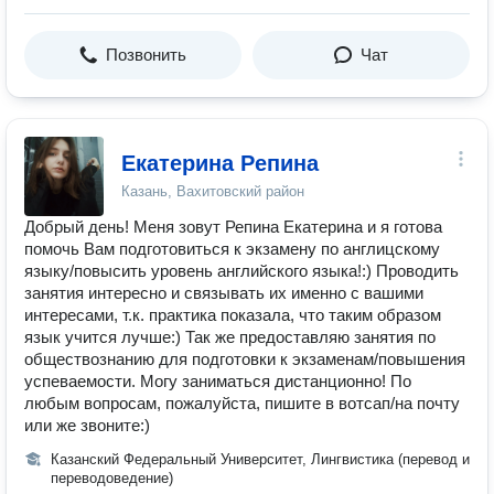
Позвонить
Чат
Екатерина Репина
Казань, Вахитовский район
Добрый день! Меня зовут Репина Екатерина и я готова
помочь Вам подготовиться к экзамену по англицскому
языку/повысить уровень английского языка!:) Проводить
занятия интересно и связывать их именно с вашими
интересами, т.к. практика показала, что таким образом
язык учится лучше:) Так же предоставляю занятия по
обществознанию для подготовки к экзаменам/повышения
успеваемости. Могу заниматься дистанционно! По
любым вопросам, пожалуйста, пишите в вотсап/на почту
или же звоните:)
Казанский Федеральный Университет, Лингвистика (перевод и
переводоведение)