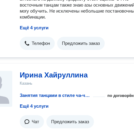
восточным танцам также знаю азы основных движений
могу обучить. Не исключены небольшие постановочн
комбинации.
Ещё 4 услуги
Телефон
Предложить заказ
Ирина Хайруллина
Казань
Занятия танцами в стиле ча-ча-ча с тренером
по договорён
Ещё 4 услуги
Чат
Предложить заказ