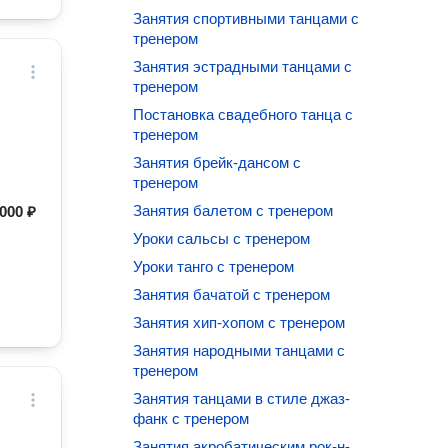
Занятия спортивными танцами с
тренером
Занятия эстрадными танцами с
тренером
Постановка свадебного танца с
тренером
Занятия брейк-дансом с
тренером
Занятия балетом с тренером
000 ₽
Уроки сальсы с тренером
Уроки танго с тренером
Занятия бачатой с тренером
Занятия хип-хопом с тренером
Занятия народными танцами с
тренером
Занятия танцами в стиле джаз-
фанк с тренером
Занятия акробатическим рок-н-