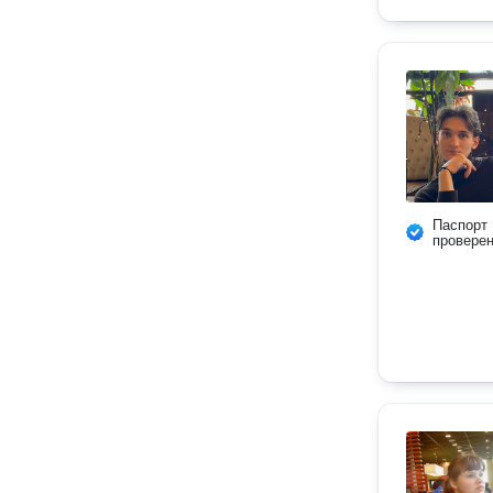
Паспорт
провере