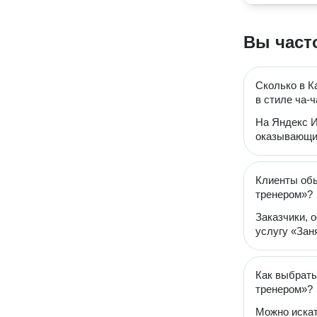
Вы част
Сколько в К
в стиле ча-
На Яндекс И
оказывающих
Клиенты обы
тренером»?
Заказчики, 
услугу «Заня
Как выбрать
тренером»?
Можно искат