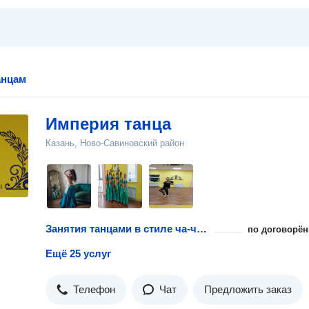
анцам
Империя танца
Казань, Ново-Савиновский район
Занятия танцами в стиле ча-ча-ча с тренером
по договорён
Ещё 25 услуг
Телефон
Чат
Предложить заказ