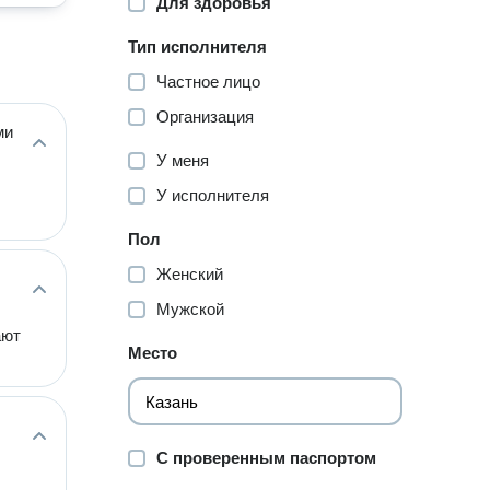
Для здоровья
Тип исполнителя
Частное лицо
Организация
ми
У меня
У исполнителя
Пол
Женский
Мужской
ают
Место
С проверенным паспортом