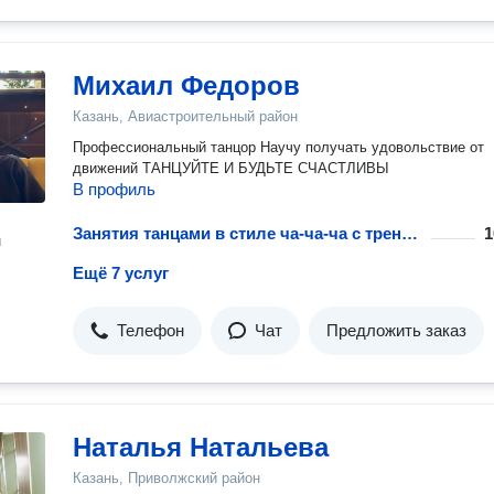
Михаил Федоров
Казань, Авиастроительный район
Профессиональный танцор Научу получать удовольствие от
движений ТАНЦУЙТЕ И БУДЬТЕ СЧАСТЛИВЫ
В профиль
Занятия танцами в стиле ча-ча-ча с тренером, разовое занятие
1
н
Ещё 7 услуг
Телефон
Чат
Предложить заказ
Наталья Натальева
Казань, Приволжский район