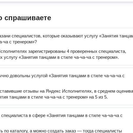
о спрашиваете
азани специалистов, которые оказывают услугу «Занятия танца
ча-ча с тренером»?
сполнителях зарегистрированы 4 проверенных специалиста,
 услугу «Занятия танцами в стиле ча-ча-ча с тренером».
чно довольны услугой «Занятия танцами в стиле ча-ча-ча с
оставившие отзывы на Яндекс Исполнителях, в среднем оценив
тия танцами в стиле ча-ча-ча с тренером» на 5 из 5.
 специалиста в сфере «Занятия танцами в стиле ча-ча-ча с
ь по каталогу, а можно создать заказ — тогда специалисты