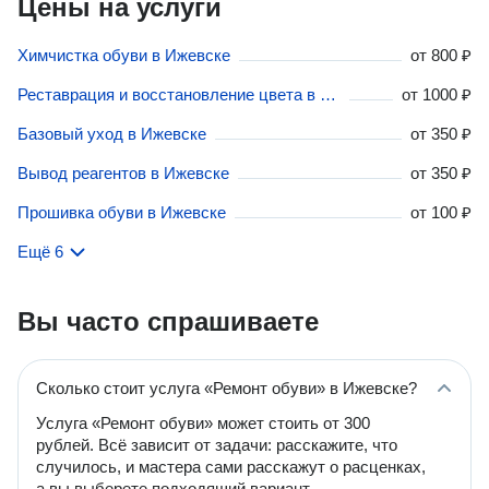
Цены на услуги
Химчистка обуви в Ижевске
от
800 ₽
Реставрация и восстановление цвета в Ижевске
от
1000 ₽
Базовый уход в Ижевске
от
350 ₽
Вывод реагентов в Ижевске
от
350 ₽
Прошивка обуви в Ижевске
от
100 ₽
Ещё 6
Вы часто спрашиваете
Сколько стоит услуга «Ремонт обуви» в Ижевске?
Услуга «Ремонт обуви» может стоить от 300
рублей. Всё зависит от задачи: расскажите, что
случилось, и мастера сами расскажут о расценках,
а вы выберете подходящий вариант.