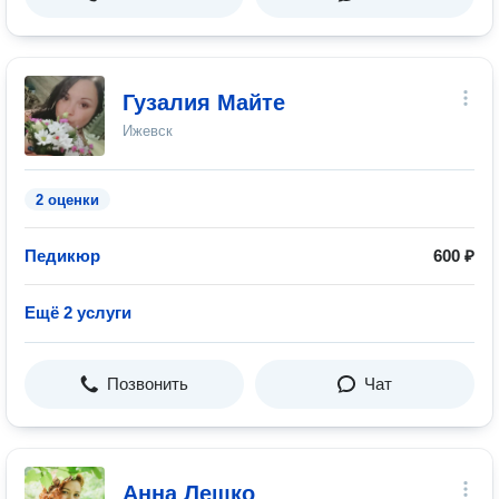
Гузалия Майте
Ижевск
2 оценки
Педикюр
600 ₽
Ещё 2 услуги
Позвонить
Чат
Анна Лешко