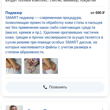
входит полный комплекс: снятие, маникюр, покрытие
Педикюр
от 690 ₽
SMART педикюр — современная процедура,
позволяющая провести обработку кожи стопы и пальцев
ног без применения каких-либо смягчающих средств
(масел, кремов и пр.). Удаление ороговевших частичек
кожи, трещин и прочих несовершенств осуществляется в
сухом режиме при помощи особых SMART дисков, на
которые наклеиваются файлы с учетом размера и
степени абразивности.
Позвонить