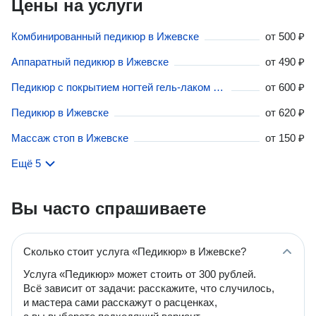
Цены на услуги
Комбинированный педикюр в Ижевске
от
500 ₽
Аппаратный педикюр в Ижевске
от
490 ₽
Педикюр с покрытием ногтей гель-лаком в Ижевске
от
600 ₽
Педикюр в Ижевске
от
620 ₽
Массаж стоп в Ижевске
от
150 ₽
Ещё 5
Вы часто спрашиваете
Сколько стоит услуга «Педикюр» в Ижевске?
Услуга «Педикюр» может стоить от 300 рублей.
Всё зависит от задачи: расскажите, что случилось,
и мастера сами расскажут о расценках,