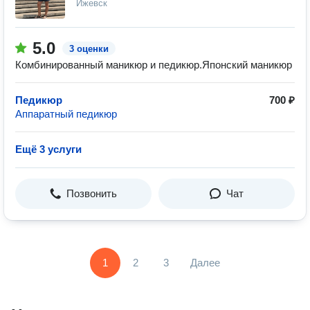
Ижевск
5.0
3 оценки
Комбинированный маникюр и педикюр.Японский маникюр
Педикюр
700 ₽
Аппаратный педикюр
Ещё 3 услуги
Позвонить
Чат
1
2
3
Далее