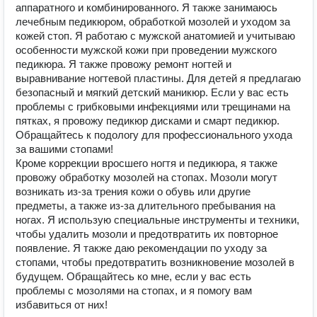
аппаратного и комбинированного. Я также занимаюсь
лечебным педикюром, обработкой мозолей и уходом за
кожей стоп. Я работаю с мужской анатомией и учитываю
особенности мужской кожи при проведении мужского
педикюра. Я также провожу ремонт ногтей и
выравнивание ногтевой пластины. Для детей я предлагаю
безопасный и мягкий детский маникюр. Если у вас есть
проблемы с грибковыми инфекциями или трещинами на
пятках, я провожу педикюр дисками и смарт педикюр.
Обращайтесь к подологу для профессионального ухода
за вашими стопами!
Кроме коррекции вросшего ногтя и педикюра, я также
провожу обработку мозолей на стопах. Мозоли могут
возникать из-за трения кожи о обувь или другие
предметы, а также из-за длительного пребывания на
ногах. Я использую специальные инструменты и техники,
чтобы удалить мозоли и предотвратить их повторное
появление. Я также даю рекомендации по уходу за
стопами, чтобы предотвратить возникновение мозолей в
будущем. Обращайтесь ко мне, если у вас есть
проблемы с мозолями на стопах, и я помогу вам
избавиться от них!