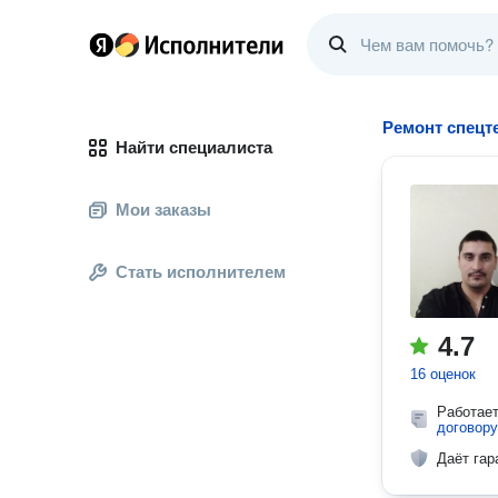
Ремонт спецт
Найти специалиста
Мои заказы
Стать исполнителем
4.7
16 оценок
Работае
договору
Даёт гар