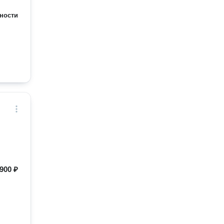
ности
900 ₽