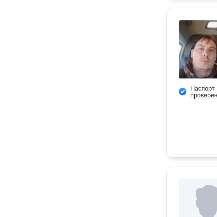
Паспорт
провере