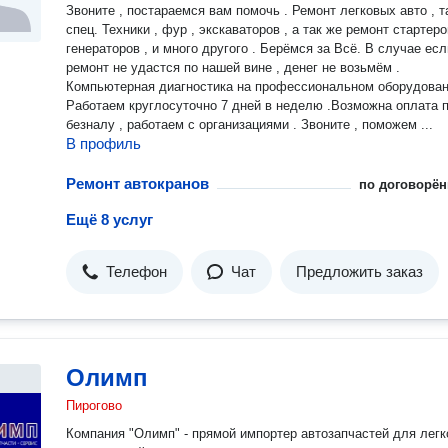
Звоните , постараемся вам помочь . Ремонт легковых авто , так же
спец. Техники , фур , экскаваторов , а так же ремонт стартеро
генераторов , и много другого . Берёмся за Всё. В случае есл
ремонт не удастся по нашей вине , денег не возьмём .
Компьютерная диагностика на профессиональном оборудовании .
Работаем круглосуточно 7 дней в неделю .Возможна оплата 
безналу , работаем с организациями . Звоните , поможем ...
В профиль
Ремонт автокранов
по договорён
Ещё 8 услуг
Телефон
Чат
Предложить заказ
Олимп
Пирогово
Компания "Олимп" - прямой импортер автозапчастей для лег