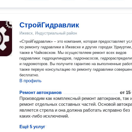
СтройГидравлик
Ижевск, Индустриальный район
«СтройГидравлик» – это компания, которая предоставляет ус
по ремонту гидравлики в Ижевске и других городах Удмуртии,
также в Чайковском. Мы осуществляем ремонт всех видов
гидравлики: гидроцилиндров, гидронасосов, гидрораспредел
и гидромоторов. Вы получите гарантию на выполненные работы, а
также первую консультацию по ремонту гидравлики совершен
бесплатно.
В профиль
Ремонт автокранов
от
15
Производим как комплексный ремонт автокранов, так 
ремонт отдельных составных частей. Основой автокр
является стрела и она должна работать исправно без
каких-либо исключений.
Ещё 5 услуг