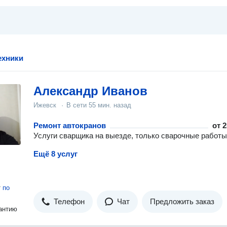
ехники
Александр Иванов
Ижевск
·
В сети
55 мин. назад
Ремонт автокранов
от
2
Услуги сварщика на выезде, только сварочные работы
Ещё 8 услуг
т
по
Телефон
Чат
Предложить заказ
антию