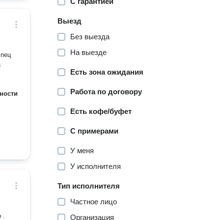
С гарантией
Выезд
Без выезда
На выезде
спец
а
Есть зона ожидания
Работа по договору
ности
Есть кофе/буфет
С примерами
У меня
У исполнителя
Тип исполнителя
Частное лицо
 .
Организация