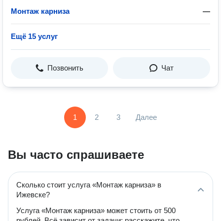
Монтаж карниза
—
Ещё 15 услуг
Позвонить
Чат
1
2
3
Далее
Вы часто спрашиваете
Сколько стоит услуга «Монтаж карниза» в
Ижевске?
Услуга «Монтаж карниза» может стоить от 500
рублей. Всё зависит от задачи: расскажите, что