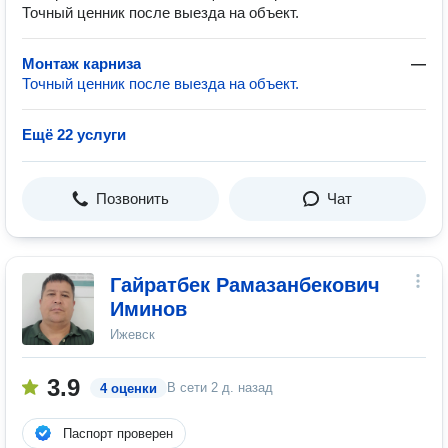
Точный ценник после выезда на объект.
Монтаж карниза
—
Точный ценник после выезда на объект.
Ещё 22 услуги
Позвонить
Чат
Гайратбек Рамазанбекович
Иминов
Ижевск
3.9
В сети
2 д. назад
4 оценки
Паспорт проверен