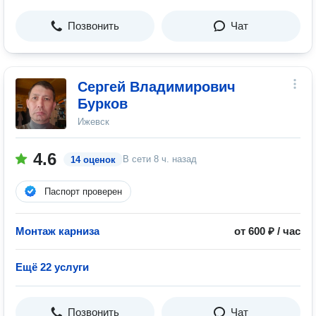
Позвонить
Чат
Сергей Владимирович
Бурков
Ижевск
4.6
В сети
8 ч. назад
14 оценок
Паспорт проверен
Монтаж карниза
от 600 ₽ / час
Ещё 22 услуги
Позвонить
Чат