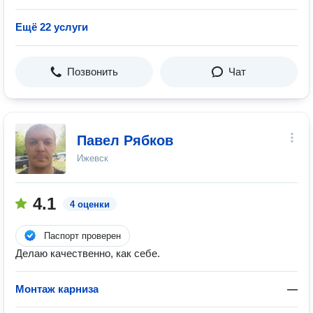
Ещё 22 услуги
Позвонить
Чат
Павел Рябков
Ижевск
4.1
4 оценки
Паспорт проверен
Делаю качественно, как себе.
Монтаж карниза
—