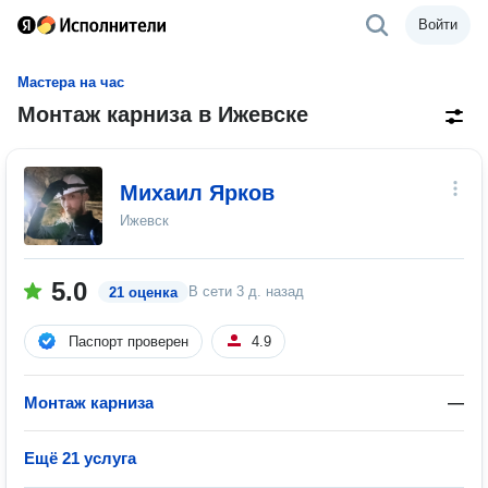
Войти
Мастера на час
Монтаж карниза в Ижевске
Михаил Ярков
Ижевск
5.0
В сети
3 д. назад
21 оценка
Паспорт проверен
4.9
Монтаж карниза
—
Ещё 21 услуга