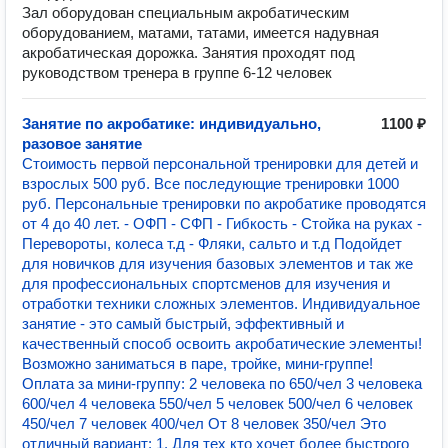
Зал оборудован специальным акробатическим
оборудованием, матами, татами, имеется надувная
акробатическая дорожка. Занятия проходят под
руководством тренера в группе 6-12 человек
Занятие по акробатике: индивидуально,
1100 ₽
разовое занятие
Стоимость первой персональной тренировки для детей и
взрослых 500 руб. Все последующие тренировки 1000
руб. Персональные тренировки по акробатике проводятся
от 4 до 40 лет. - ОФП - СФП - Гибкость - Стойка на руках -
Перевороты, колеса т.д - Фляки, сальто и т.д Подойдет
для новичков для изучения базовых элементов и так же
для профессиональных спортсменов для изучения и
отработки техники сложных элементов. Индивидуальное
занятие - это самый быстрый, эффективный и
качественный способ освоить акробатические элементы!
Возможно заниматься в паре, тройке, мини-группе!
Оплата за мини-группу: 2 человека по 650/чел 3 человека
600/чел 4 человека 550/чел 5 человек 500/чел 6 человек
450/чел 7 человек 400/чел От 8 человек 350/чел Это
отличный вариант: 1. Для тех кто хочет более быстрого