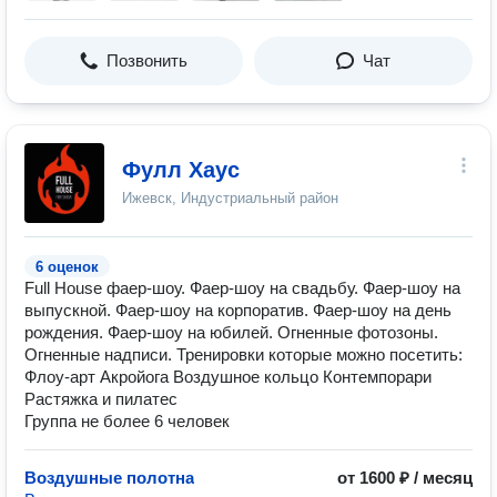
Позвонить
Чат
Фулл Хаус
Ижевск, Индустриальный район
6 оценок
Full House фаер-шоу. Фаер-шоу на свадьбу. Фаер-шоу на
выпускной. Фаер-шоу на корпоратив. Фаер-шоу на день
рождения. Фаер-шоу на юбилей. Огненные фотозоны.
Огненные надписи. Тренировки которые можно посетить:
Флоу-арт Акройога Воздушное кольцо Контемпорари
Растяжка и пилатес
Группа не более 6 человек
Воздушные полотна
от 1600 ₽ / месяц