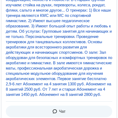
изучаем: стойка на руках, перевороты, колеса, рондат,
фляки, сальто и многое другое... О тренерах: 1) Все наши
тренера являются КМС или МС по спортивной
гимнастике. 2) Имеют высшее педагогическое
образование. 3) Имеют большой опыт работы и любовь к
детям. Об услугах: Групповые занятия для начинающих и
не только. Персональные тренировки. Проведение
тренировок для танцевальных коллективов. Основы
акробатики для всестороннего развития для
действующих и начинающих спортсменов. О зале: Зал
оборудован для безопасных и комфортных тренировок по
акробатике и гимнастике. В зале имеются гимнастические
маты, профессиональная акробатическая дорожка и
специальное модульное оборудование для изучения
акробатических элементов. Первое занятие бесплатно
2,9-6 лет Абонемент на 4 занятия 1300 руб. Абонемент на
8 занятий 2500 руб. От 7 лет и старше Абонемент на 4
занятия 1450 руб. Абонемент на 8 занятий 2800 руб.
Чат