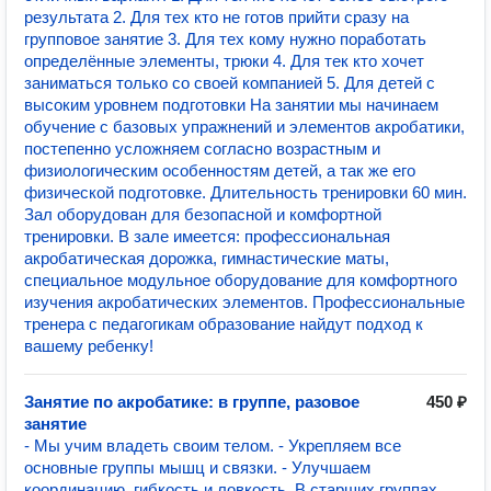
результата 2. Для тех кто не готов прийти сразу на
групповое занятие 3. Для тех кому нужно поработать
определённые элементы, трюки 4. Для тек кто хочет
заниматься только со своей компанией 5. Для детей с
высоким уровнем подготовки На занятии мы начинаем
обучение с базовых упражнений и элементов акробатики,
постепенно усложняем согласно возрастным и
физиологическим особенностям детей, а так же его
физической подготовке. Длительность тренировки 60 мин.
Зал оборудован для безопасной и комфортной
тренировки. В зале имеется: профессиональная
акробатическая дорожка, гимнастические маты,
специальное модульное оборудование для комфортного
изучения акробатических элементов. Профессиональные
тренера с педагогикам образование найдут подход к
вашему ребенку!
Занятие по акробатике: в группе, разовое
450 ₽
занятие
- Мы учим владеть своим телом. - Укрепляем все
основные группы мышц и связки. - Улучшаем
координацию, гибкость и ловкость. В старших группах