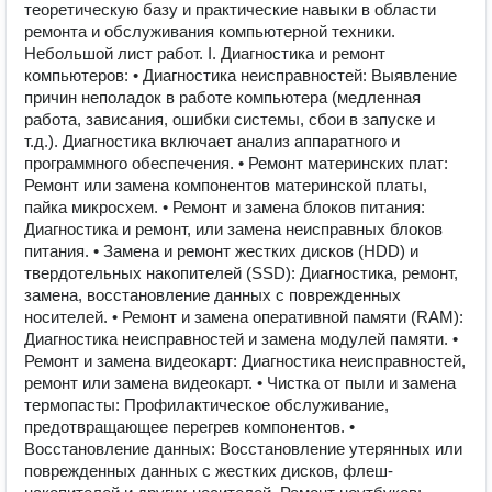
теоретическую базу и практические навыки в области
ремонта и обслуживания компьютерной техники.
Небольшой лист работ. I. Диагностика и ремонт
компьютеров: • Диагностика неисправностей: Выявление
причин неполадок в работе компьютера (медленная
работа, зависания, ошибки системы, сбои в запуске и
т.д.). Диагностика включает анализ аппаратного и
программного обеспечения. • Ремонт материнских плат:
Ремонт или замена компонентов материнской платы,
пайка микросхем. • Ремонт и замена блоков питания:
Диагностика и ремонт, или замена неисправных блоков
питания. • Замена и ремонт жестких дисков (HDD) и
твердотельных накопителей (SSD): Диагностика, ремонт,
замена, восстановление данных с поврежденных
носителей. • Ремонт и замена оперативной памяти (RAM):
Диагностика неисправностей и замена модулей памяти. •
Ремонт и замена видеокарт: Диагностика неисправностей,
ремонт или замена видеокарт. • Чистка от пыли и замена
термопасты: Профилактическое обслуживание,
предотвращающее перегрев компонентов. •
Восстановление данных: Восстановление утерянных или
поврежденных данных с жестких дисков, флеш-