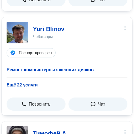
Yuri Blinov
Чебоксары
Паспорт проверен
Ремонт компьютерных жёстких дисков
—
Ещё 22 услуги
Позвонить
Чат
Тимофей А.