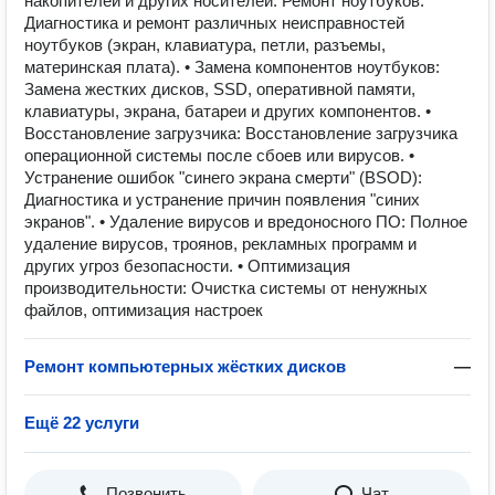
накопителей и других носителей. Ремонт ноутбуков:
Диагностика и ремонт различных неисправностей
ноутбуков (экран, клавиатура, петли, разъемы,
материнская плата). • Замена компонентов ноутбуков:
Замена жестких дисков, SSD, оперативной памяти,
клавиатуры, экрана, батареи и других компонентов. •
Восстановление загрузчика: Восстановление загрузчика
операционной системы после сбоев или вирусов. •
Устранение ошибок "синего экрана смерти" (BSOD):
Диагностика и устранение причин появления "синих
экранов". • Удаление вирусов и вредоносного ПО: Полное
удаление вирусов, троянов, рекламных программ и
других угроз безопасности. • Оптимизация
производительности: Очистка системы от ненужных
файлов, оптимизация настроек
Ремонт компьютерных жёстких дисков
—
Ещё 22 услуги
Позвонить
Чат