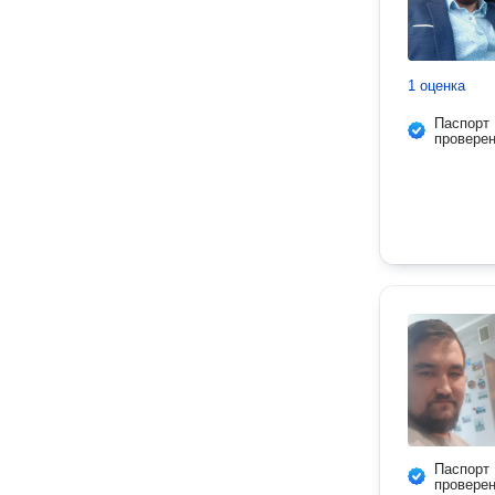
1 оценка
Паспорт
провере
Паспорт
провере