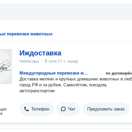
ые перевозки животных
Иждоставка
Чебоксары
·
В сети
17 ч. назад
Междугородные перевозки животных
по договорён
Доставка мелких и крупных домашних животных в лю
город РФ и за рубеж. Самолётом, поездом,
автотранспортом
Телефон
Чат
Предложить заказ
ация
на