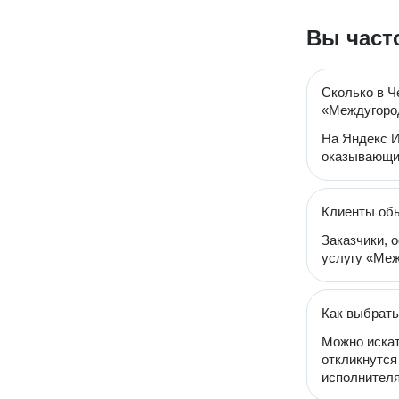
Вы част
Сколько в Ч
«Междугоро
На Яндекс И
оказывающи
Клиенты об
Заказчики, 
услугу «Меж
Как выбрать
Можно искат
откликнутся
исполнителя