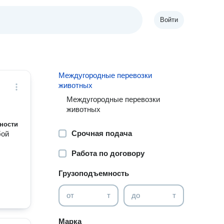
Войти
Междугородные перевозки
животных
Междугородные перевозки
животных
ности
Срочная подача
бой
Работа по договору
Грузоподъемность
от
т
до
т
Марка