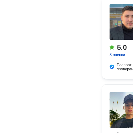
5.0
3 оценки
Паспорт
провере