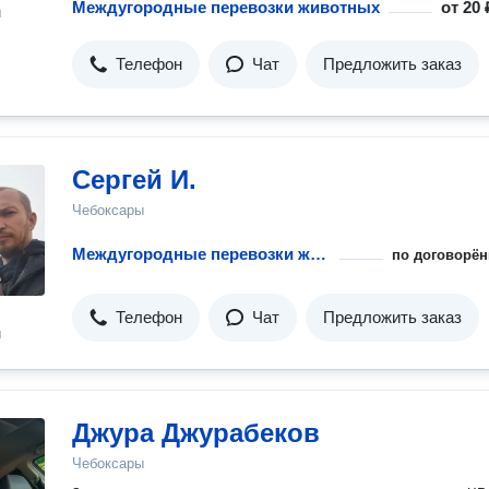
Междугородные перевозки животных
от
20 
н
Телефон
Чат
Предложить заказ
Сергей И.
Чебоксары
Междугородные перевозки животных
по договорён
Телефон
Чат
Предложить заказ
н
Джура Джурабеков
Чебоксары