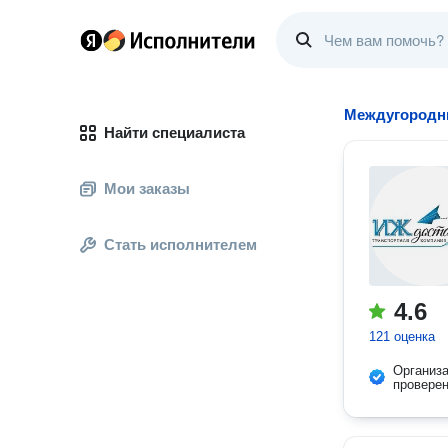
Междугородн
Найти специалиста
Мои заказы
Стать исполнителем
4.6
121 оценка
Организ
провере