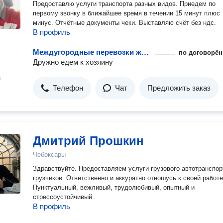
Предоставлю услуги транспорта разных видов. Приедем по
первому звонку в ближайшее время в течении 15 минут плюс
минус. Отчётные документы чеки. Выставляю счёт без ндс.
В профиль
Междугородные перевозки животных
по договорён
Дружно едем к хозяину
н
Телефон
Чат
Предложить заказ
Дмитрий Прошкин
Чебоксары
Здравствуйте. Предоставляем услуги грузового автотранспор
грузчиков. Ответственно и аккуратно отношусь к своей работе
Пунктуальный, вежливый, трудолюбивый, опытный и
стрессоустойчивый.
В профиль