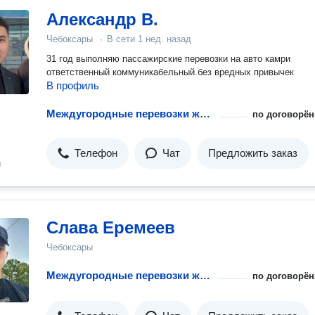
Александр В.
Чебоксары
·
В сети
1 нед. назад
31 год выполняю пассажирские перевозки на авто камри
ответственный коммуникабельный.без вредных привычек
В профиль
Междугородные перевозки животных
по договорён
Телефон
Чат
Предложить заказ
н
Слава Еремеев
Чебоксары
Междугородные перевозки животных
по договорён