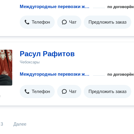
Междугородные перевозки животных
по договорён
Телефон
Чат
Предложить заказ
Расул Рафитов
Чебоксары
Междугородные перевозки животных
по договорён
Телефон
Чат
Предложить заказ
н
3
Далее