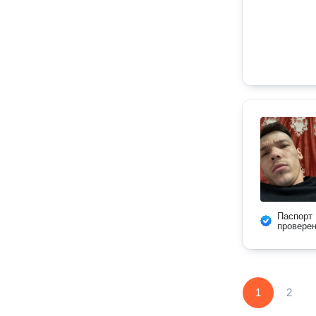
Паспорт
провере
1
2