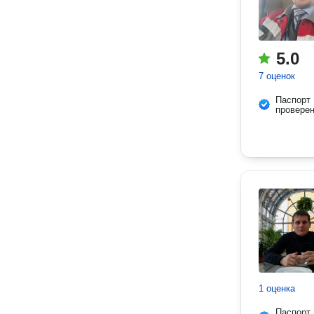
5.0
7 оценок
Паспорт
провере
1 оценка
Паспорт