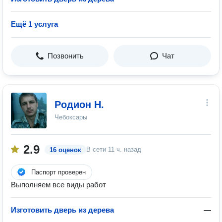
Ещё 1 услуга
Позвонить
Чат
Родион Н.
Чебоксары
2.9
В сети
11 ч. назад
16 оценок
Паспорт проверен
Выполняем все виды работ
Изготовить дверь из дерева
—