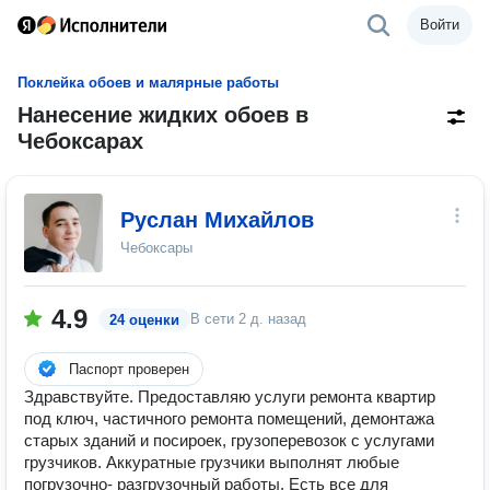
Войти
Поклейка обоев и малярные работы
Нанесение жидких обоев в
Чебоксарах
Руслан Михайлов
Чебоксары
4.9
В сети
2 д. назад
24 оценки
Паспорт проверен
Здравствуйте. Предоставляю услуги ремонта квартир
под ключ, частичного ремонта помещений, демонтажа
старых зданий и посироек, грузоперевозок с услугами
грузчиков. Аккуратные грузчики выполнят любые
погрузочно- разгрузочный работы. Есть все для