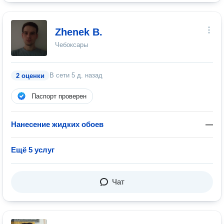
Zhenek B.
Чебоксары
В сети
5 д. назад
2 оценки
Паспорт проверен
Нанесение жидких обоев
—
Ещё 5 услуг
Чат