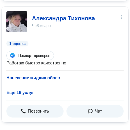
Александра Тихонова
Чебоксары
1 оценка
Паспорт проверен
Работаю быстро качественно
Нанесение жидких обоев
—
Ещё 18 услуг
Позвонить
Чат