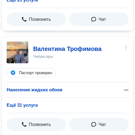
Позвонить
Чат
Валентина Трофимова
Чебоксары
Паспорт проверен
Нанесение жидких обоев
—
Ещё 31 услуга
Позвонить
Чат