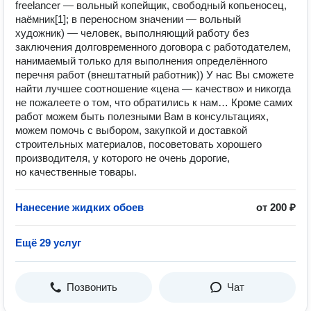
freelancer — вольный копейщик, свободный копьеносец,
наёмник[1]; в переносном значении — вольный
художник) — человек, выполняющий работу без
заключения долговременного договора с работодателем,
нанимаемый только для выполнения определённого
перечня работ (внештатный работник)) У нас Вы сможете
найти лучшее соотношение «цена — качество» и никогда
не пожалеете о том, что обратились к нам… Кроме самих
работ можем быть полезными Вам в консультациях,
можем помочь с выбором, закупкой и доставкой
строительных материалов, посоветовать хорошего
производителя, у которого не очень дорогие,
но качественные товары.
Нанесение жидких обоев
от 200 ₽
Ещё 29 услуг
Позвонить
Чат