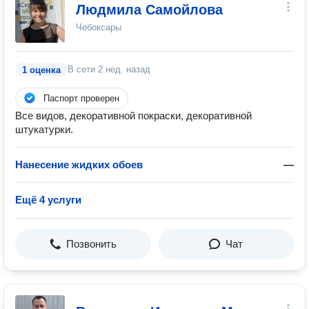
Людмила Самойлова
Чебоксары
В сети
2 нед. назад
1 оценка
Паспорт проверен
Все видов, декоративной покраски, декоративной
штукатурки.
Нанесение жидких обоев
—
Ещё 4 услуги
Позвонить
Чат