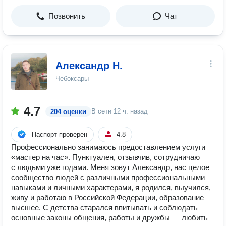
Позвонить
Чат
Александр Н.
Чебоксары
4.7
В сети
12 ч. назад
204 оценки
Паспорт проверен
4.8
Профессионально занимаюсь предоставлением услуги
«мастер на час». Пунктуален, отзывчив, сотрудничаю
с людьми уже годами. Меня зовут Александр, нас целое
сообщество людей с различными профессиональными
навыками и личными характерами, я родился, выучился,
живу и работаю в Российской Федерации, образование
высшее. С детства старался впитывать и соблюдать
основные законы общения, работы и дружбы — любить