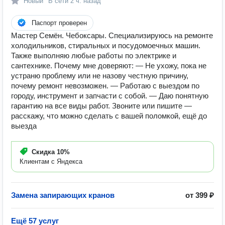
Новый
В сети
2 ч. назад
Паспорт проверен
Мастер Семён. Чебоксары. Специализируюсь на ремонте
холодильников, стиральных и посудомоечных машин.
Также выполняю любые работы по электрике и
сантехнике. Почему мне доверяют: — Не ухожу, пока не
устраню проблему или не назову честную причину,
почему ремонт невозможен. — Работаю с выездом по
городу, инструмент и запчасти с собой. — Даю понятную
гарантию на все виды работ. Звоните или пишите —
расскажу, что можно сделать с вашей поломкой, ещё до
выезда
Скидка
10%
Клиентам с Яндекса
Замена запирающих кранов
от 399 ₽
Ещё 57 услуг