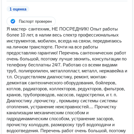
1 оценка
Паспорт проверен
Я мастер- сантехник, НЕ ПОСРЕДНИК! Опыт работы
более 10 лет, в налии весь спектр профессиональных
инструментов, мобилен, всегда на связи, передвигаюсь
на личном транспорте. Почти на все работы
предоставляю гарантию! Перечень сантехнических работ
очень большой, поэтому лучше звонить, консультации по
телефону бесплатны 24/7. Работаю со всеми видами
труб, полипропилен, металлопласт, металл, нержавейка и
т.п. Осуществляем диагностику, ремонт, монтаж-
демонтаж сантехнического оборудования, бойлеров,
котлов, радиаторов, коллекторов, редукторов, фильтров,
кранов, трубопроводов, насосов, гидрострелки, и т. п.
Диагностику ,прочистку , промывку системы системы
отопления, устранение неисправностей.... Прочистку
канализации механическим способом и
гидродинамическим способом, устранение засоров,
прочистку колодцев, разморозку труб водоподачи и
водоотведения. Перечень работ очень большой, поэтому