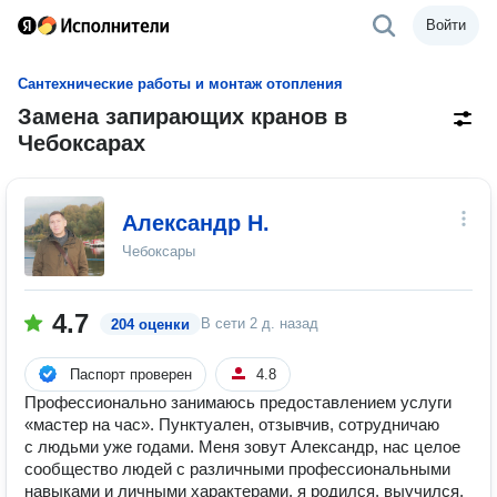
Войти
Сантехнические работы и монтаж отопления
Замена запирающих кранов в
Чебоксарах
Александр Н.
Чебоксары
4.7
В сети
2 д. назад
204 оценки
Паспорт проверен
4.8
Профессионально занимаюсь предоставлением услуги
«мастер на час». Пунктуален, отзывчив, сотрудничаю
с людьми уже годами. Меня зовут Александр, нас целое
сообщество людей с различными профессиональными
навыками и личными характерами, я родился, выучился,