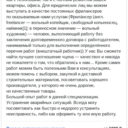
квартиры, офиса. Для юридических лиц мы можем
выступать в качестве постоянных фрилансеров
по оказываемым нами услугам (Фрила́нсер (англ.
freelancer — вольный копейщик, свободный копьеносец,
наёмник[1]; в переносном значении — вольный
художник) — человек, выполняющий работу без
заключения долговременного договора с работодателем,
нанимаемый только для выполнения определённого
перечня работ (внештатный работник)) У нас Вы сможете
найти лучшее соотношение «цена — качество» и никогда
не пожалеете о том, что обратились к нам… Кроме самих
работ можем быть полезными Вам в консультациях,
можем помочь с выбором, закупкой и доставкой
строительных материалов, посоветовать хорошего
производителя, у которого не очень дорогие,
но качественные товары.
Большой опыт работ в данной специализации.
Устранение аварийных ситуаций. Всегда могу
посоветовать как быстро и недорого устранить
неисправность, либо как оформить ту или иную работу.