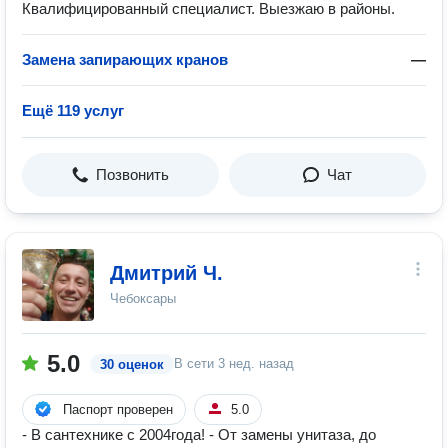
Квалифицированный специалист. Выезжаю в районы.
Замена запирающих кранов
—
Ещё 119 услуг
Позвонить
Чат
Дмитрий Ч.
Чебоксары
5.0
В сети
3 нед. назад
30 оценок
Паспорт проверен
5.0
- В сантехнике с 2004года! - От замены унитаза, до