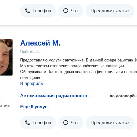
Телефон
Чат
Предложить заказ
Алексей М.
Чебоксары
Предоставляю услуги сантехника. В данной сфере работаю 10
Монтаж систем отопления водоснабжения канализации.
Обслуживаем Частные дома квартиры офисы жилые и не жи
помещения.
В профиль
Автоматизация радиаторного отопления
по договорён
н
антию
Ещё 9 услуг
Телефон
Чат
Предложить заказ