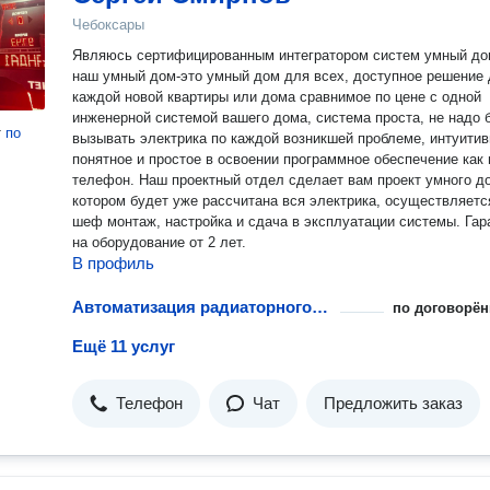
Чебоксары
Являюсь сертифицированным интегратором систем умный до
наш умный дом-это умный дом для всех, доступное решение
каждой новой квартиры или дома сравнимое по цене с одной
инженерной системой вашего дома, система проста, не надо 
т
по
вызывать электрика по каждой возникшей проблеме, интуитив
понятное и простое в освоении программное обеспечение как
телефон. Наш проектный отдел сделает вам проект умного д
котором будет уже рассчитана вся электрика, осуществляетс
шеф монтаж, настройка и сдача в эксплуатации системы. Гарантия
на оборудование от 2 лет.
В профиль
Автоматизация радиаторного отопления
по договорён
Ещё 11 услуг
Телефон
Чат
Предложить заказ