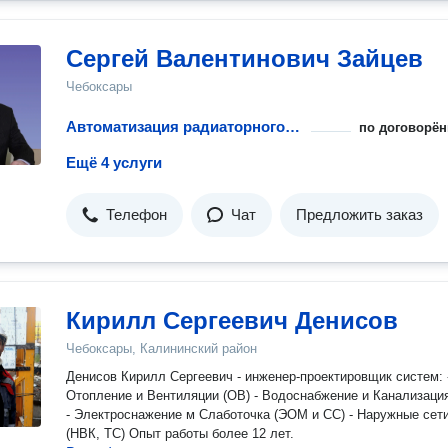
Сергей Валентинович Зайцев
Чебоксары
Автоматизация радиаторного отопления
по договорён
Ещё 4 услуги
Телефон
Чат
Предложить заказ
Кирилл Сергеевич Денисов
Чебоксары, Калининский район
Денисов Кирилл Сергеевич - инженер-проектировщик систем: -
Отопление и Вентиляции (ОВ) - Водоснабжение и Канализация (ВК)
- Электроснажение м Слаботочка (ЭОМ и СС) - Наружные сет
(НВК, ТС) Опыт работы более 12 лет.