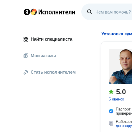
Установка «у
Найти специалиста
Мои заказы
Стать исполнителем
5.0
5 оценок
Паспорт
провере
Работае
договору