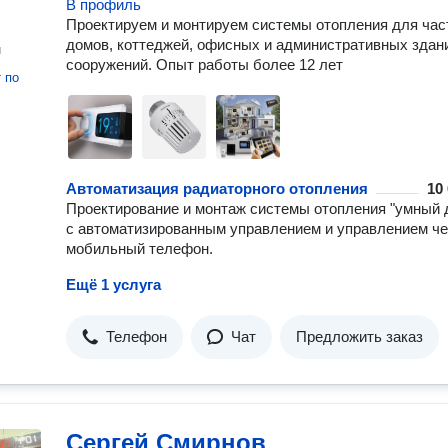
В профиль
Проектируем и монтируем системы отопления для ча
домов, коттеджей, офисных и административных здан
н
сооружений. Опыт работы более 12 лет
т
по
Автоматизация радиаторного отопления
10
Проектирование и монтаж системы отопления "умный 
с автоматизированным управлением и управлением че
мобильный телефон.
Ещё 1 услуга
Телефон
Чат
Предложить заказ
Сергей Смирнов