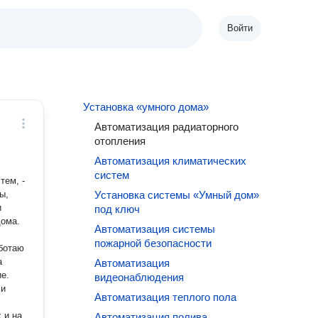
Войти
Установка «умного дома»
Автоматизация радиаторного
отопления
Автоматизация климатических
систем
Установка системы «Умный дом»
и
под ключ
дома.
Автоматизация системы
пожарной безопасности
а
Автоматизация
е.
видеонаблюдения
 и
Автоматизация теплого пола
 и на
Автоматизация полива