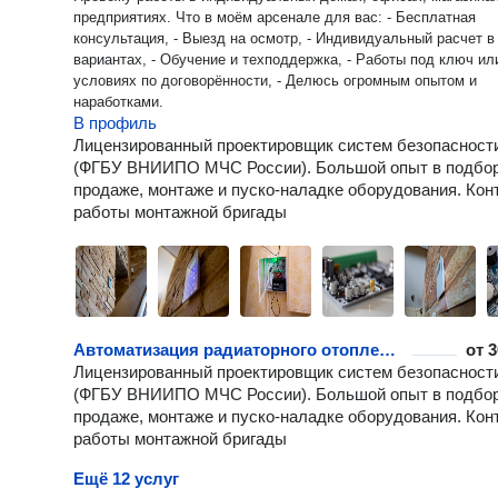
предприятиях. Что в моём арсенале для вас: - Бесплатная
консультация, - Выезд на осмотр, - Индивидуальный расчет в 
вариантах, - Обучение и техподдержка, - Работы под ключ ил
условиях по договорённости, - Делюсь огромным опытом и
наработками.
В профиль
Лицензированный проектировщик систем безопасност
(ФГБУ ВНИИПО МЧС России). Большой опыт в подбор
продаже, монтаже и пуско-наладке оборудования. Кон
работы монтажной бригады
Автоматизация радиаторного отопления
от
3
Лицензированный проектировщик систем безопасност
(ФГБУ ВНИИПО МЧС России). Большой опыт в подбор
продаже, монтаже и пуско-наладке оборудования. Кон
работы монтажной бригады
Ещё 12 услуг