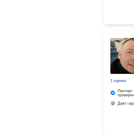
1 оценка
Паспорт
провере
Даёт гар