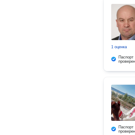
1 оценка
Паспорт
провере
Паспорт
провере