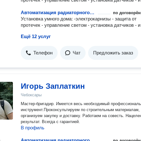
Автоматизация радиаторного отопления
по договорён
Установка умного дома: -электрокарнизы - защита от
протечек - управление светом - установка датчиков - и 
Ещё 12 услуг
Телефон
Чат
Предложить заказ
Игорь Заплаткин
Чебоксары
Мастер-бригадир. Имеется весь необходимый профессионал
инструмент.Проконсультируем по строительным материалам,
организуем закупку и доставку. Работаем на совесть. Нацеле
результат. Всегда с гарантией.
В профиль
Автоматизация радиаторного отопления
н
по договорён