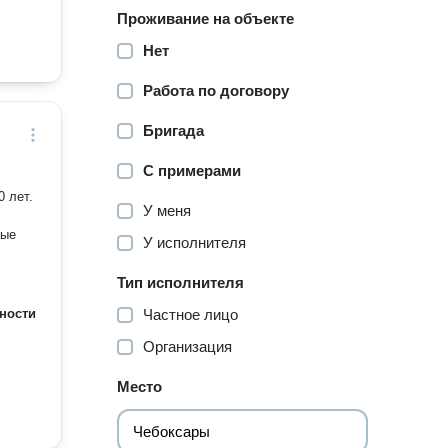
Проживание на объекте
Нет
Работа по договору
Бригада
С примерами
 лет.
У меня
лые
У исполнителя
Тип исполнителя
ности
Частное лицо
Организация
Место