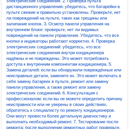
электрические соединения. 2. Проверка пульта
дистанционного управления: убедитесь, что батарейки в
пульте свежие и правильно установлены. Проверьте, нет
ли повреждений на пульте, таких как трещины или
залипание кнопок. 3. Осмотр панели управления на
внутреннем блоке: проверьте, нет ли видимых
повреждений на панели управления. Убедитесь, что все
кнопки и индикаторы работают корректно. 4. Проверка
электрических соединений: убедитесь, что все
электрические соединения внутри кондиционера
надёжны и не повреждены. Это может потребовать
доступа к внутренним компонентам кондиционера. 5.
Замена деталей: если вы обнаружили повреждённые или
неисправные детали, замените их. Это может включать в
себя замену батареек в пульте, ремонт или замену
панели управления, а также ремонт или замену
электрических соединений. 6. Консультация с
профессионалом: если вы не можете определить причину
неисправности или не уверены в своих действиях,
обратитесь к специалисту по ремонту кондиционеров.
Они могут провести более детальную диагностику и
выполнить необходимый ремонт. 7. Тестирование после
ремонта: после выполнения ремонтных работ проверьте,