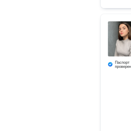
Паспорт
провере