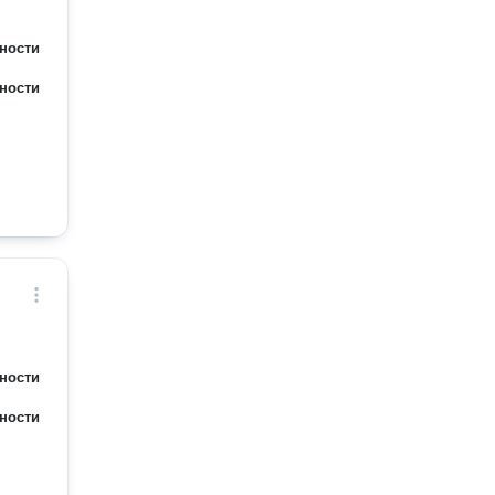
ности
ности
ности
ности