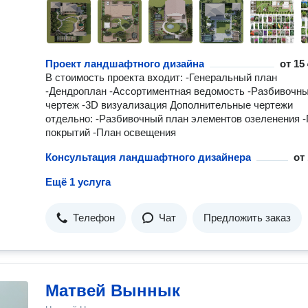
Проект ландшафтного дизайна
от
15 
В стоимость проекта входит: -Генеральный план
-Дендроплан -Ассортиментная ведомость -Разбивочн
чертеж -3D визуализация Дополнительные чертежи
отдельно: -Разбивочный план элементов озеленения 
покрытий -План освещения
Консультация ландшафтного дизайнера
от
Ещё 1 услуга
Телефон
Чат
Предложить заказ
Матвей Выннык