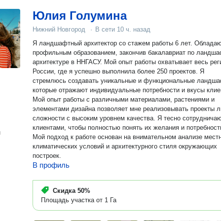
Юлия Голумина
Нижний Новгород
·
В сети
10 ч. назад
Я ландшафтный архитектор со стажем работы 6 лет. Облада
профильным образованием, закончив бакалавриат по ландш
архитектуре в ННГАСУ. Мой опыт работы охватывает весь рег
России, где я успешно выполнила более 250 проектов. Я
стремлюсь создавать уникальные и функциональные ландша
которые отражают индивидуальные потребности и вкусы клие
Мой опыт работы с различными материалами, растениями и
элементами дизайна позволяет мне реализовывать проекты 
сложности с высоким уровнем качества. Я тесно сотрудничаю
клиентами, чтобы полностью понять их желания и потребност
н
Мой подход к работе основан на внимательном анализе местн
климатических условий и архитектурного стиля окружающих
построек.
В профиль
Скидка
50%
Площадь участка от 1 Га