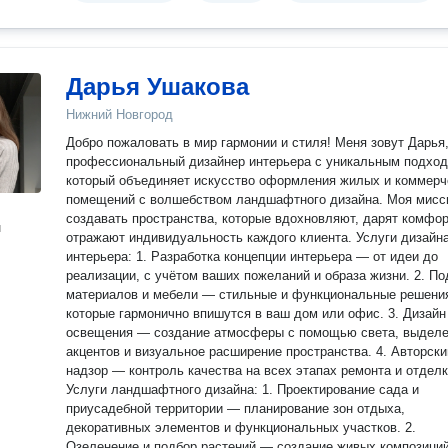
Дарья Ушакова
Нижний Новгород
Добро пожаловать в мир гармонии и стиля! Меня зовут Дарья,
профессиональный дизайнер интерьера с уникальным подход
который объединяет искусство оформления жилых и коммерч
помещений с волшебством ландшафтного дизайна. Моя мис
создавать пространства, которые вдохновляют, дарят комфор
н
отражают индивидуальность каждого клиента. Услуги дизайна
интерьера: 1. Разработка концепции интерьера — от идеи до
реализации, с учётом ваших пожеланий и образа жизни. 2. По
материалов и мебели — стильные и функциональные решени
которые гармонично впишутся в ваш дом или офис. 3. Дизайн
освещения — создание атмосферы с помощью света, выдел
акцентов и визуальное расширение пространства. 4. Авторски
надзор — контроль качества на всех этапах ремонта и отделк
Услуги ландшафтного дизайна: 1. Проектирование сада и
приусадебной территории — планирование зон отдыха,
декоративных элементов и функциональных участков. 2.
Озеленение и подбор растений — создание живых композиций