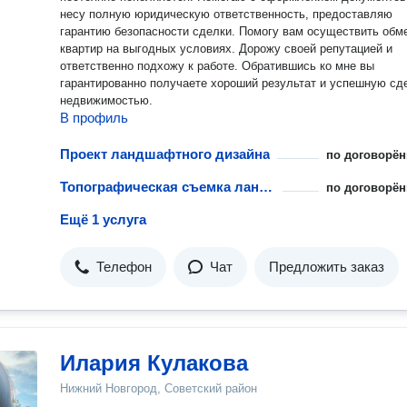
несу полную юридическую ответственность, предоставляю
гарантию безопасности сделки. Помогу вам осуществить обмен
квартир на выгодных условиях. Дорожу своей репутацией и
ответственно подхожу к работе. Обратившись ко мне вы
гарантированно получаете хороший результат и успешную сд
недвижимостью.
В профиль
Проект ландшафтного дизайна
по договорён
Топографическая съемка ландшафта
по договорён
Ещё 1 услуга
Телефон
Чат
Предложить заказ
Илария Кулакова
Нижний Новгород, Советский район