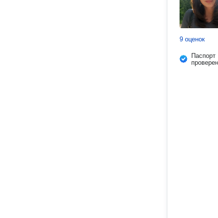
9 оценок
Паспорт
провере