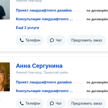
Нижний Новгород
Проект ландшафтного дизайна
по договорён
Консультация ландшафтного дизайнера
по договорён
Ещё 2 услуги
Телефон
Чат
Предложить заказ
Анна Сергунина
Нижний Новгород, Приокский район
Проект ландшафтного дизайна
по договорён
Консультация ландшафтного дизайнера
по договорён
н
Телефон
Чат
Предложить заказ