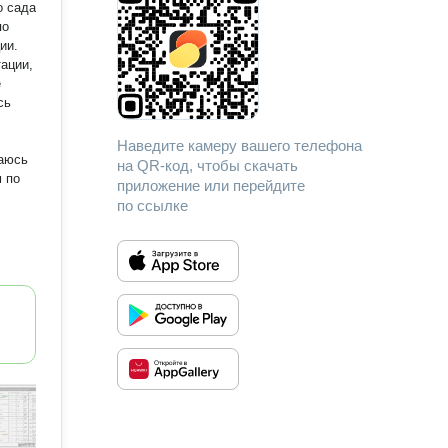
е
Наведите камеру вашего телефона
на QR-код, чтобы скачать
приложение или перейдите
по ссылке