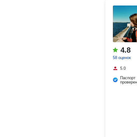
4.8
58 оценок
5.0
Паспорт
провере