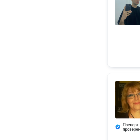
Паспорт
провере