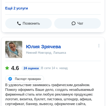
Ещё 2 услуги
Позвонить
Чат
Юлия Зрячева
Нижний Новгород, Лапшиха
4.6
В сети
14 ч. назад
24 оценки
Паспорт проверен
В удовольствие занимаюсь графическим дизайном.
Помогу оформить Ваше дело, создать незабываемый
фирменный стиль или любую рекламную продукцию:
логотип, визитка, буклет, листовка, штендер, афиша,
сертификат, баннер, вывеску, оформление сайта,