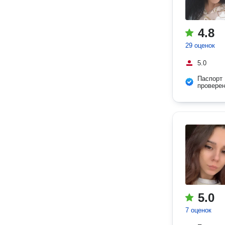
4.8
29 оценок
5.0
Паспорт
провере
5.0
7 оценок