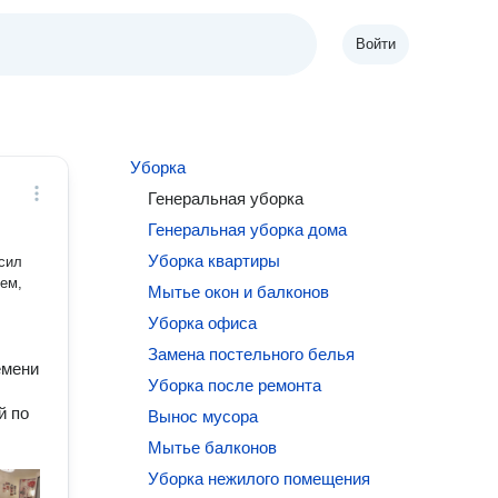
Войти
Уборка
Генеральная уборка
Генеральная уборка дома
Уборка квартиры
сил
тем,
Мытье окон и балконов
Уборка офиса
Замена постельного белья
емени
Уборка после ремонта
й по
Вынос мусора
Мытье балконов
Уборка нежилого помещения