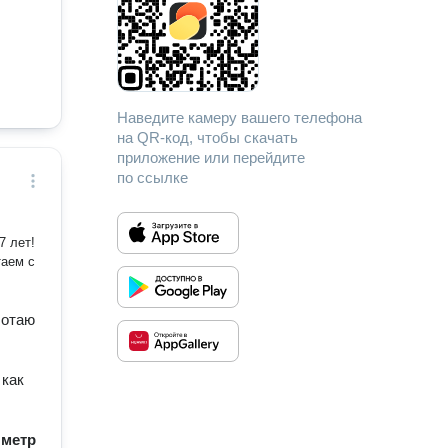
Наведите камеру вашего телефона
на QR-код, чтобы скачать
приложение или перейдите
по ссылке
7 лет!
ботаю
 как
/ метр