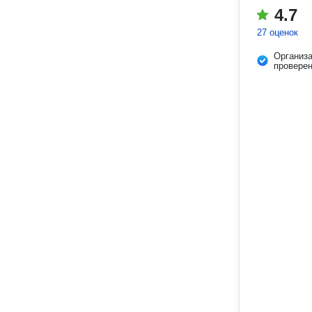
4.7
27 оценок
Организ
провере