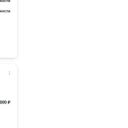
ности
ности
000 ₽