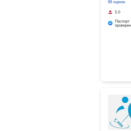
99 оценок
5.0
Паспорт
провере