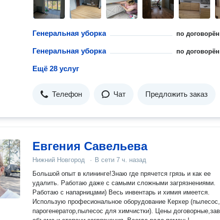
Генеральная уборка
по договорён
Генеральная уборка
по договорён
Ещё 28 услуг
Телефон
Чат
Предложить заказ
Евгения Савельева
Нижний Новгород
·
В сети
7 ч. назад
Большой опыт в клининге!Знаю где прячется грязь и как ее
удалить. Работаю даже с самыми сложными загрязнениями.
Работаю с напарницами) Весь инвентарь и химия имеется.
Использую професиональное оборудование Керхер (пылесос,
парогенератор,пылесос для химчистки). Цены договорные,завит от