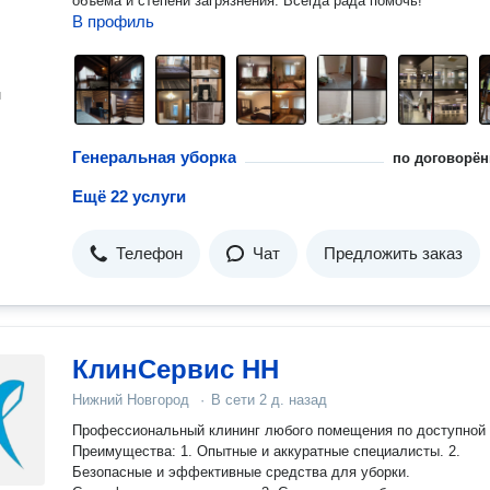
объема и степени загрязнения. Всегда рада помочь!
В профиль
н
Генеральная уборка
по договорён
Ещё 22 услуги
Телефон
Чат
Предложить заказ
КлинСервис НН
Нижний Новгород
·
В сети
2 д. назад
Профессиональный клининг любого помещения по доступной 
Преимущества: 1. Опытные и аккуратные специалисты. 2.
Безопасные и эффективные средства для уборки.