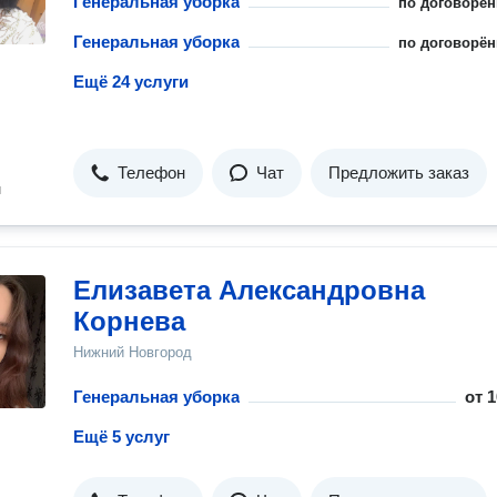
Генеральная уборка
по договорён
Генеральная уборка
по договорён
Ещё 24 услуги
Телефон
Чат
Предложить заказ
н
Елизавета Александровна
Корнева
Нижний Новгород
Генеральная уборка
от
1
Ещё 5 услуг