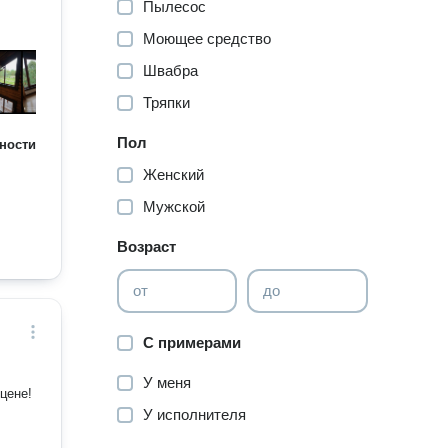
Пылесос
Моющее средство
Швабра
Тряпки
Пол
ности
Женский
Мужской
Возраст
от
до
С примерами
У меня
цене!
У исполнителя