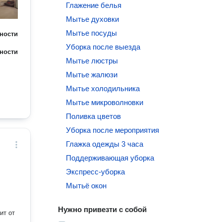
Глажение белья
Мытье духовки
Мытье посуды
ности
Уборка после выезда
ности
Мытье люстры
Мытье жалюзи
Мытье холодильника
Мытье микроволновки
Поливка цветов
Уборка после мероприятия
Глажка одежды 3 часа
Поддерживающая уборка
Экспресс-уборка
Мытьё окон
Нужно привезти с собой