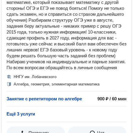
математике, который показывает математику с другой
стороны! ОГЭ и ЕГЭ не повод бояться! Помогу не только
сдать экзамен, но и справиться со страхом дальнейшего
обучения) Разбираем структуру ОГЭ уже в августе,
задания беру актуальные - никаких пример с решу ОГЭ
2015 года, только нужная информация! 10-классники,
сдающие профиль в 2027 году, информация для вас -
готовьтесь уже сейчас и высокий балл вам обеспечен без
лишних нервов! ЕГЭ базовый уровень - к новому году
будем решать большую часть заданий без проблем)
Набираю учеников на индивидуальные и парные занятия.
По всем вопросам обращайтесь в личные сообщения
ННГУ им. Лобачевского
Алгебра, геометрия, элементарная математика
Занятие с репетитором по алгебре
900 ₽ / 60 мин
Ещё 3 услуги
Позвонить
Чат