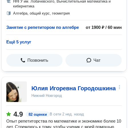
ННГУ им. Лобачевского, Вычислительная математика и
кибернетика
Алгебра, общий курс, геометрия
Занятие с репетитором по алгебре
от 1900 ₽ / 60 мин
Ещё 5 услуг
Позвонить
Чат
Юлия Игоревна Городошкина
Нижний Новгород
4.9
В сети
2 нед. назад
82 оценки
Опыт репетиторства по математике и экономике более 10
лет. Стремлюсь к тому, чтобы ученик с моей помощью