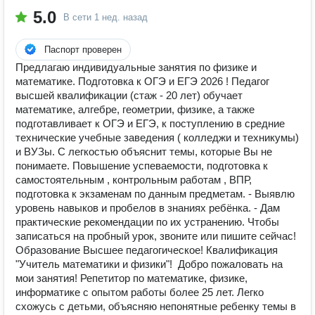
5.0
В сети
1 нед. назад
Паспорт проверен
Предлагаю индивидуальные занятия по физике и
математике. Подготовка к ОГЭ и ЕГЭ 2026 ! Педагог
высшей квалификации (стаж - 20 лет) обучает
математике, алгебре, геометрии, физике, а также
подготавливает к ОГЭ и ЕГЭ, к поступлению в средние
технические учебные заведения ( колледжи и техникумы)
и ВУЗы. С легкостью объяснит темы, которые Вы не
понимаете. Повышение успеваемости, подготовка к
самостоятельным , контрольным работам , ВПР,
подготовка к экзаменам по данным предметам. - Выявлю
уровень навыков и пробелов в знаниях ребёнка. - Дам
практические рекомендации по их устранению. Чтобы
записаться на пробный урок, звоните или пишите сейчас!
Образование Высшее педагогическое! Квалификация
"Учитель математики и физики"! ️ Добро пожаловать на
мои занятия! Репетитор по математике, физике,
информатике с опытом работы более 25 лет. Легко
схожусь с детьми, объясняю непонятные ребенку темы в