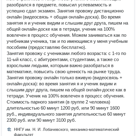
разобрался в предмете, повысил успеваемость и
успешно сдал экзамен. Занятия провожу дистанционно
онлайн (видеосвязь + общая онлайн-доска). Во время
занятия я и ученик видим и слышим друг друга, пишем на
общей онлайн-доске как в тетради, ученик на 100%
вовлечен в процесс обучения. Можем заниматься как по
учебникам ученика, так и по имеющимся у меня учебным
пособиям (предоставляю бесплатно).
Занятия провожу с учениками любого возраста: с 1-го по
11-ый класс, с абитурентами, студентами, а также со
взрослыми людьми, которым важно разобраться в
математике, повысить свою ценность на рынке труда.
Занятия провожу онлайн только вживую (видеосвязь +
онлайн-доска): во время занятия я и ученик видим и
слышим друг друга, пишем на общей онлайн-доске как в
тетради. Ученик на 100% вовлечен в процесс обучения.
Стоимость парного занятия (в группе 2 человека)
длительностью 60 минут 1200 руб, или 90 минут 1600
руб., индивидуального занятия длительностью 60 минут
2300 руб. или 90 минут 3100 руб.
ННГУ им. Н. И. Лобачевского, механико-математический
факультет