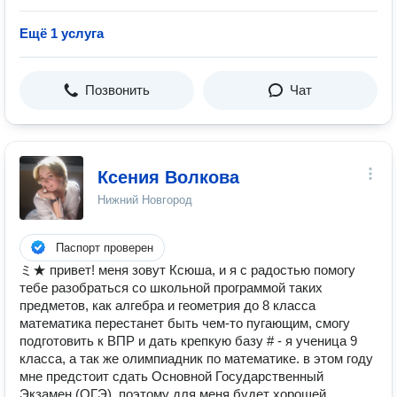
Ещё 1 услуга
Позвонить
Чат
Ксения Волкова
Нижний Новгород
Паспорт проверен
ミ★ привет! меня зовут Ксюша, и я с радостью помогу
тебе разобраться со школьной программой таких
предметов, как алгебра и геометрия до 8 класса
математика перестанет быть чем-то пугающим, смогу
подготовить к ВПР и дать крепкую базу # - я ученица 9
класса, а так же олимпиадник по математике. в этом году
мне предстоит сдать Основной Государственный
Экзамен (ОГЭ), поэтому для меня будет хорошей