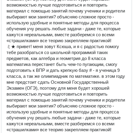
возможностью лучше подготовиться и повторить
материал с помощью занятий почему ученики и родители
выбирают мои занятия? объясняю сложное просто -
использую удобные и понятные методы для процесса
обучения учу решать любые задачи - даже те, которые
кажутся нереальными, вместе разберемся со всеми
«страшилками» все теорию закрепляем практикой!
ミ★ привет! меня зовут Ксюша, и я с радостью помогу
тебе разобраться со школьной программой таких
предметов, как алгебра и геометрия до 8 класса
математика перестанет быть чем-то пугающим, смогу
подготовить к ВПР и дать крепкую базу # - я ученица 9
класса, а так же олимпиадник по математике. в этом году
мне предстоит сдать Основной Государственный
Экзамен (ОГЭ), поэтому для меня будет хорошей
возможностью лучше подготовиться и повторить
материал с помощью занятий почему ученики и родители
выбирают мои занятия? объясняю сложное просто -
использую удобные и понятные методы для процесса
обучения учу решать любые задачи - даже те, которые
кажутся нереальными, вместе разберемся со всеми
«страшилками» все теорию закрепляем практикой!