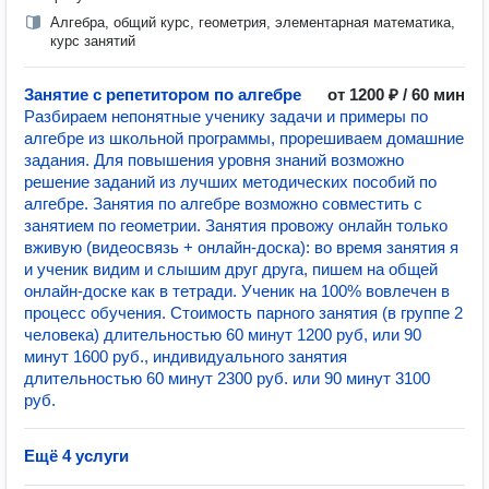
Алгебра, общий курс, геометрия, элементарная математика,
курс занятий
Занятие с репетитором по алгебре
от 1200 ₽ / 60 мин
Разбираем непонятные ученику задачи и примеры по
алгебре из школьной программы, прорешиваем домашние
задания. Для повышения уровня знаний возможно
решение заданий из лучших методических пособий по
алгебре. Занятия по алгебре возможно совместить с
занятием по геометрии. Занятия провожу онлайн только
вживую (видеосвязь + онлайн-доска): во время занятия я
и ученик видим и слышим друг друга, пишем на общей
онлайн-доске как в тетради. Ученик на 100% вовлечен в
процесс обучения. Стоимость парного занятия (в группе 2
человека) длительностью 60 минут 1200 руб, или 90
минут 1600 руб., индивидуального занятия
длительностью 60 минут 2300 руб. или 90 минут 3100
руб.
Ещё 4 услуги