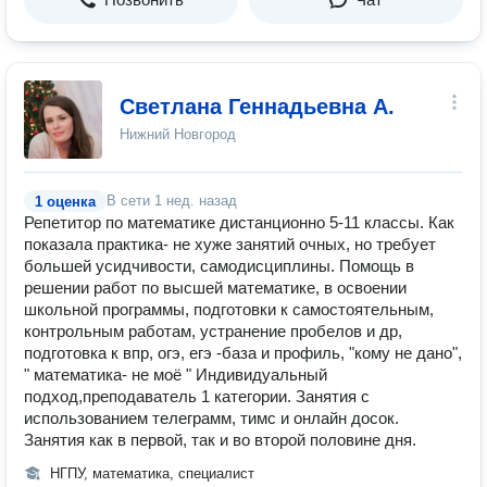
Светлана Геннадьевна А.
Нижний Новгород
В сети
1 нед. назад
1 оценка
Репетитор по математике дистанционно 5-11 классы. Как
показала практика- не хуже занятий очных, но требует
большей усидчивости, самодисциплины. Помощь в
решении работ по высшей математике, в освоении
школьной программы, подготовки к самостоятельным,
контрольным работам, устранение пробелов и др,
подготовка к впр, огэ, егэ -база и профиль, "кому не дано",
" математика- не моё " Индивидуальный
подход,преподаватель 1 категории. Занятия с
использованием телеграмм, тимс и онлайн досок.
Занятия как в первой, так и во второй половине дня.
НГПУ, математика, специалист