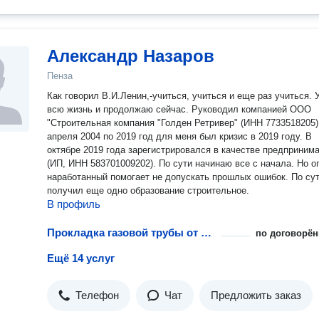
Александр Назаров
Пенза
Как говорил В.И.Ленин,-учиться, учиться и еще раз учиться. 
всю жизнь и продолжаю сейчас. Руководил компанией ООО
"Строительная компания "Голден Ретривер" (ИНН 7733518205)
апреля 2004 по 2019 год для меня был кризис в 2019 году. В
октябре 2019 года зарегистрировался в качестве предприним
(ИП, ИНН 583701009202). По сути начинаю все с начала. Но о
наработанный помогает не допускать прошлых ошибок. По су
получил еще одно образование строительное.
В профиль
Прокладка газовой трубы от резервуара до дома
по договорён
Ещё 14 услуг
Телефон
Чат
Предложить заказ