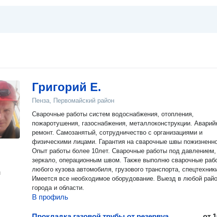
Григорий Е.
Пенза, Первомайский район
Сварочные работы систем водоснабжения, отопления,
пожаротушения, газоснабжения, металлоконструкции. Аварийный
ремонт. Самозанятый, сотрудничество с организациями и
физическими лицами. Гарантия на сварочные швы пожизненно!!!
Опыт работы более 10лет. Сварочные работы под давлением, под
зеркало, операционным швом. Также выполню сварочные раб
любого кузова автомобиля, грузового транспорта, спецтехник
н
Имеется все необходимое оборудование. Выезд в любой рай
города и области.
В профиль
Прокладка газовой трубы от резервуара до дома
от
1