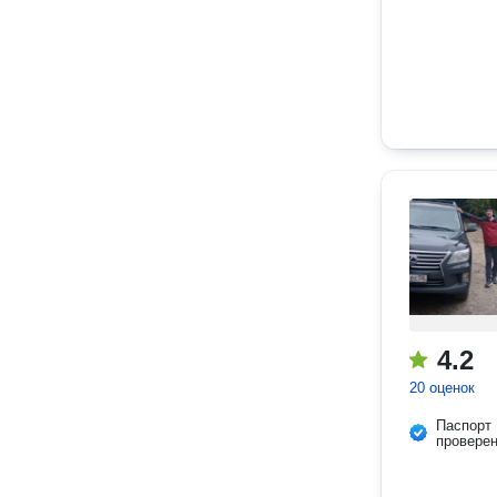
4.2
20 оценок
Паспорт
провере