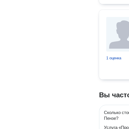
1 оценка
Вы част
Сколько сто
Пензе?
Услуга «Про