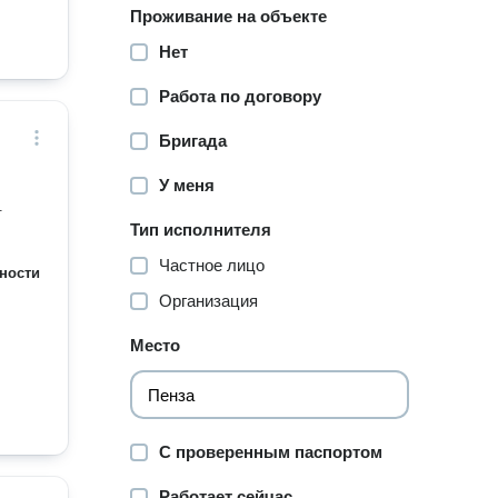
Проживание на объекте
Нет
Работа по договору
Бригада
У меня
.
Тип исполнителя
Частное лицо
ности
Организация
Место
С проверенным паспортом
Работает сейчас