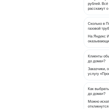
рублей. Всё
расскажут о
Сколько в П
газовой тру
На Яндекс И
оказывающих
Клиенты обы
до дома»?
Заказчики, 
услугу «Прок
Как выбрать
до дома»?
Можно искат
откликнутся