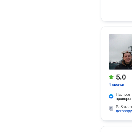
5.0
4 оценки
Паспорт
провере
Работае
договору