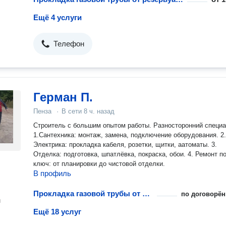
Ещё 4 услуги
Телефон
Герман П.
Пенза
·
В сети
8 ч. назад
Строитель с большим опытом работы. Разносторонний специалист:
1.Сантехника: монтаж, замена, подключение оборудования. 2.
Электрика: прокладка кабеля, розетки, щитки, аатоматы. 3.
Отделка: подготовка, шпатлёвка, покраска, обои. 4. Ремонт под
ключ: от планировки до чистовой отделки.
В профиль
Прокладка газовой трубы от резервуара до дома
по договорён
н
Ещё 18 услуг