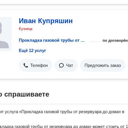
Иван Купряшин
Кузнецк
Прокладка газовой трубы от резервуара до дома
по договорён
Ещё 12 услуг
Телефон
Чат
Предложить заказ
о спрашиваете
ит услуга «Прокладка газовой трубы от резервуара до дома» в
кладка газовой трубы от резервуара до дома» может стоить от 