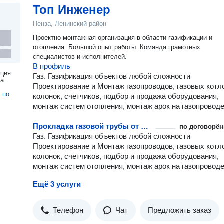
Топ Инженер
Пенза, Ленинский район
Проектно-монтажная организация в области газификации и
отопления. Большой опыт работы. Команда грамотных
специалистов и исполнителей.
В профиль
ация
Газ. Газификация объектов любой сложности
на
Проектирование и Монтаж газопроводов, газовых котл
т
по
колонок, счетчиков, подбор и продажа оборудования,
монтаж систем отопления, монтаж арок на газопроводе
Прокладка газовой трубы от резервуара до дома
по договорён
Газ. Газификация объектов любой сложности
Проектирование и Монтаж газопроводов, газовых котл
колонок, счетчиков, подбор и продажа оборудования,
монтаж систем отопления, монтаж арок на газопроводе
Ещё 3 услуги
Телефон
Чат
Предложить заказ