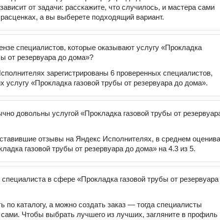
 зависит от задачи: расскажите, что случилось, и мастера сами
 расценках, а вы выберете подходящий вариант.
ензе специалистов, которые оказывают услугу «Прокладка
бы от резервуара до дома»?
сполнителях зарегистрированы 6 проверенных специалистов,
 услугу «Прокладка газовой трубы от резервуара до дома».
чно довольны услугой «Прокладка газовой трубы от резервуар
оставившие отзывы на Яндекс Исполнителях, в среднем оценив
ладка газовой трубы от резервуара до дома» на 4.3 из 5.
 специалиста в сфере «Прокладка газовой трубы от резервуара
ь по каталогу, а можно создать заказ — тогда специалисты
 сами. Чтобы выбрать лучшего из лучших, загляните в профиль