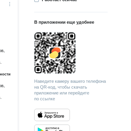
В приложении еще удобнее
ов,
.
ности
Наведите камеру вашего телефона
ов,
на QR-код, чтобы скачать
приложение или перейдите
.
по ссылке