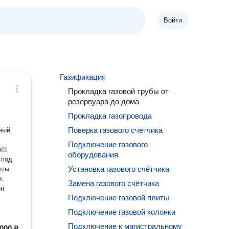
Войти
Газификация
Прокладка газовой трубы от
резервуара до дома
Прокладка газопровода
Поверка газового счётчика
Подключение газового
оборудования
Установка газового счётчика
оты
и.
Замена газового счётчика
он
Подключение газовой плиты
Подключение газовой колонки
Подключение к магистральному
000 ₽