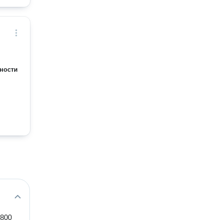
ности
1800