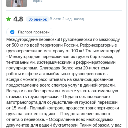
Пермь
4.8
В сети
2 нед. назад
35 оценок
Паспорт проверен
Междугородние перевозки! Грузоперевозки по межгороду
от 500 кг по всей территории России. Рефрижераторные
грузоперевозки по межгороду от 100 кг.! Только межгород!
- Междугородние перевозки ваших грузов бортовыми,
тентованными, изотермическими и рефрижераторными
полуприцепами. Благодаря более чем 20-и летнему
работы в сфере автомобильных грузоперевозок вы
всегда сможете рассчитывать на квалифицированное
предоставление всего спектра услуг в данной отрасли.
Всегда и в любое время вы можете узнать оптимальную
стоимость грузоперевозки. - Подача согласованного
автотранспорта для осуществления грузовой перевозки
от 15 мин! - Полный контроль процесса транспортировки
груза на всех ее стадиях. - Предоставление полного
отчета о перевозке. - Оформление всех необходимых
документов для вашей бухгалтерии. Таким образом, у вас