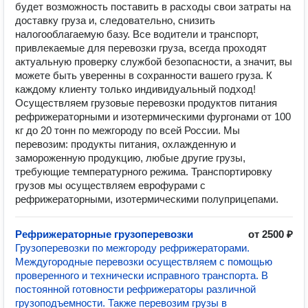
будет возможность поставить в расходы свои затраты на
доставку груза и, следовательно, снизить
налогооблагаемую базу. Все водители и транспорт,
привлекаемые для перевозки груза, всегда проходят
актуальную проверку службой безопасности, а значит, вы
можете быть уверенны в сохранности вашего груза. К
каждому клиенту только индивидуальный подход!
Осуществляем грузовые перевозки продуктов питания
рефрижераторными и изотермическими фургонами от 100
кг до 20 тонн по межгороду по всей России. Мы
перевозим: продукты питания, охлажденную и
замороженную продукцию, любые другие грузы,
требующие температурного режима. Транспортировку
грузов мы осуществляем еврофурами с
рефрижераторными, изотермическими полуприцепами.
Рефрижераторные грузоперевозки
от 2500 ₽
Грузоперевозки по межгороду рефрижераторами.
Междугородные перевозки осуществляем с помощью
проверенного и технически исправного транспорта. В
постоянной готовности рефрижераторы различной
грузоподъемности. Также перевозим грузы в