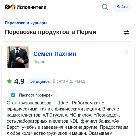
Войти
Перевозки и курьеры
Перевозка продуктов в Перми
Семён Пахнин
Пермь
4.9
В сети
4 д. назад
56 оценок
Паспорт проверен
Стаж грузоперевозок — 19лет. Работаем как с
юридическими, так и с физическими лицами. В числе
наших клиентов: «Л'Этуаль», «Юникло», «Леонардо»,
сеть лабораторных анализов KDL, филиал банка «Ак
Барс», учебные заведения и многие другие. Предоставим
любое количество грузчиков и машин. Оказываем