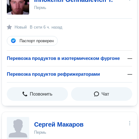
Пермь
Новый
В сети
6 ч. назад
Паспорт проверен
Перевозка продуктов в изотермическом фургоне
—
Перевозка продуктов рефрижераторами
—
Позвонить
Чат
Сергей Макаров
Пермь