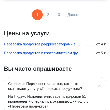
1
2
3
Далее
Цены на услуги
Перевозка продуктов рефрижераторами в Перми
от
4 ₽
Перевозка продуктов в изотермическом фургоне в Перми
от
5 ₽
Вы часто спрашиваете
Сколько в Перми специалистов, которые
оказывают услугу «Перевозка продуктов»?
На Яндекс Исполнителях зарегистрирован 51
проверенный специалист, оказывающий услугу
«Перевозка продуктов».