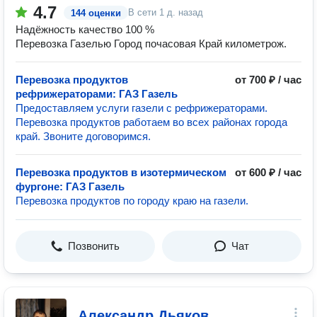
4.7
В сети
1 д. назад
144 оценки
Надёжность качество 100 %
Перевозка Газелью Город почасовая Край километрож.
Перевозка продуктов
от 700 ₽ / час
рефрижераторами: ГАЗ Газель
Предоставляем услуги газели с рефрижераторами.
Перевозка продуктов работаем во всех районах города
край. Звоните договоримся.
Перевозка продуктов в изотермическом
от 600 ₽ / час
фургоне: ГАЗ Газель
Перевозка продуктов по городу краю на газели.
Позвонить
Чат
Александр Дьяков