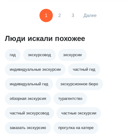
1
2
3
Далее
Люди искали похожее
гид
экскурсовод
экскурсии
индивидуальные экскурсии
частный гид
индивидуальный гид
экскурсионное бюро
обзорная экскурсия
турагентство
частный экскурсовод
частные экскурсии
заказать экскурсию
прогулка на катере