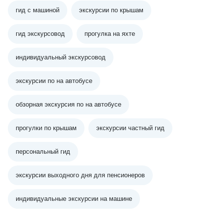
гид с машиной
экскурсии по крышам
гид экскурсовод
прогулка на яхте
индивидуальный экскурсовод
экскурсии по на автобусе
обзорная экскурсия по на автобусе
прогулки по крышам
экскурсии частный гид
персональный гид
экскурсии выходного дня для пенсионеров
индивидуальные экскурсии на машине