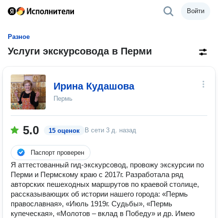
Войти
Разное
Услуги экскурсовода в Перми
Ирина Кудашова
Пермь
5.0
В сети
3 д. назад
15 оценок
Паспорт проверен
Я аттестованный гид-экскурсовод, провожу экскурсии по
Перми и Пермскому краю с 2017г. Разработала ряд
авторских пешеходных маршрутов по краевой столице,
рассказывающих об истории нашего города: «Пермь
православная», «Июль 1919г. Судьбы», «Пермь
купеческая», «Молотов – вклад в Победу» и др. Имею