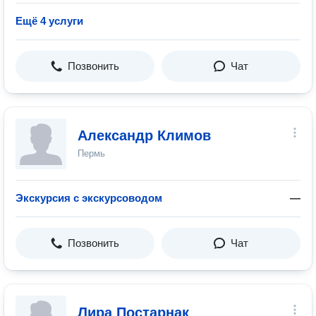
Ещё 4 услуги
Позвонить
Чат
Александр Климов
Пермь
Экскурсия с экскурсоводом
—
Позвонить
Чат
Лира Постарнак