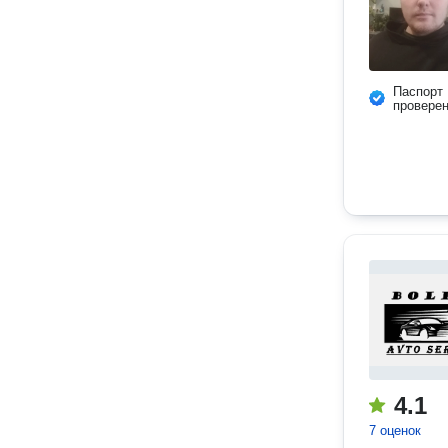
Паспорт
провере
4.1
7 оценок