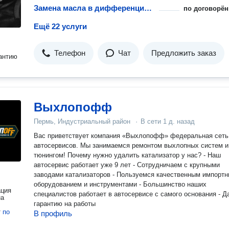
Замена масла в дифференциале автомобиля
по договорён
Ещё 22 услуги
Телефон
Чат
Предложить заказ
антию
Выхлопофф
Пермь, Индустриальный район
·
В сети
1 д. назад
Вас приветствует компания «Выхлопофф» федеральная сеть
автосервисов. Мы занимаемся ремонтом выхлопных систем и
тюнингом! Почему нужно удалить катализатор у нас? - Наш
автосервис работает уже 9 лет - Сотрудничаем с крупными
заводами катализаторов - Пользуемся качественным импортными
оборудованием и инструментами - Большинство наших
ация
специалистов работает в автосервисе с самого основания - Даем
на
гарантию на работы
т
по
В профиль