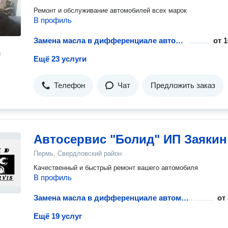
Ремонт и обслуживание автомобилей всех марок
В профиль
Замена масла в дифференциале автомобиля
от
1
н
Ещё 23 услуги
Телефон
Чат
Предложить заказ
Автосервис "Болид" ИП Заякин
Пермь, Свердловский район
Качественный и быстрый ремонт вашего автомобиля
В профиль
Замена масла в дифференциале автомобиля
от
Ещё 19 услуг