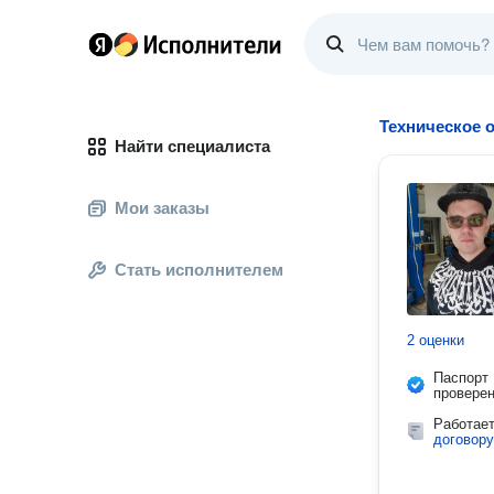
Техническое 
Найти специалиста
Мои заказы
Стать исполнителем
2 оценки
Паспорт
провере
Работае
договору