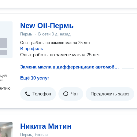
New Oil-Пермь
Пермь
·
В сети
3 д. назад
Опыт работы по замене масла 25 лет.
В профиль
Опыт работы по замене масла 25 лет.
Замена масла в дифференциале автомобиля
ация
Ещё 10 услуг
на
антию
Телефон
Чат
Предложить заказ
Никита Митин
Пермь, Язовая