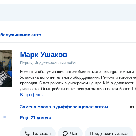
обслуживание авто
Марк Ушаков
Пермь, Индустриальный район
Ремонт и обслуживание автомобилей, мото-, квадро- техники.
Установка дополнительного оборудования. Ремонт и изготовл
проводки. 5 лет работы в дилерском центре KIA в должности
диагноста. Опыт работы автоэлектриком-диагностом более 10
В профиль
Замена масла в дифференциале автомобиля
от
н
т
по
Ещё 21 услуга
Телефон
Чат
Предложить заказ