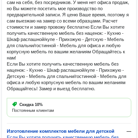
сам на себя, без посредников. У меня нет офиса продаж,
но Вы можете посетить мое производство по
предварительной записи. Я ценю Ваше время, поэтому я
сам выезжаю на замер со всеми образцами. Расчет
стоимости и замер провожу бесплатно Если Вы хотите
получить качественную мебель без наценок: - Кухню -
Шкаф распашной/купе - Прихожую - Детскую - Мебель
для спальни/гостинной - Мебель для офиса и любую
корпусную мебель по вашим желаниям Обращайтесь к
нам!
Если Вы хотите получить качественную мебель без
наценок: - Кухню - Шкаф распашной/купе - Прихожую -
Детскую - Мебель для спальни/гостинной - Мебель для
офиса и любую корпусную мебель по вашим желаниям
Обращайтесь! Замер и выезд бесплатно.
Скидка
10%
Постоянным клиентам
Изготовление комплектов мебели для детской
—
Если Вы хотите получить качественную мебель без