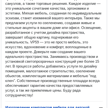
санузлов, а также торговые решения. Каждое изделие —
это уникальное сочетание качества, эргономики и
эстетики. Мягкая мебель, созданная по индивидуальным
эскизам, станет изюминкой вашего интерьера. Также мы
предлагаем услуги по озеленению, создавая живые и
стильные акценты в вашем доме или офисе. Освещение,
разработанное с учетом дизайна пространства,
завершает общую картину, подчеркивая его
уникальность. VP59 — это не просто мебель, это
искусство, вдохновение и комфорт, воплощенные в
каждом проекте. Доверьте нам создание вашего
идеального пространства. Занимаюсь производством и
установкой светопрозрачных конструкций уже более 15
лет. В процессе работы добавились услуги по дизайну
помещения, малоэтажное строительство, озеленение
обьектов, комплектация материалами и мебелью "под
ключ". Собственные производственные площади всегда
обеспечивают гарантию качества предоставляемых
услуг, а так же приемлемые цены. Буду рада
сотрудничеству!
Изготовление комплектов мебели для детской
—