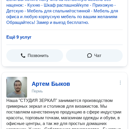
наценок: - Кухню - Шкаф распашной/купе - Прихожую -
Детскую - Мебель для спальни/гостинной - Мебель для
офиса и любую корпусную мебель по вашим желаниям
Обращайтесь! Замер и выезд бесплатно.
Ещё 9 услуг
Позвонить
Чат
Артем Быков
Пермь
Наша "СТУДИЯ ЗЕРКАЛ" занимается производством
гримерных зеркал и столиков для визажистов. Мы
поставляем качественную продукцию в сфере индустрии
красоты, торговым точкам, магазинам одежды и обуви, в
офисные центры, а так же для простых домашних