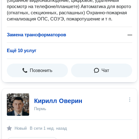
(охранное видеонаблюдение, цифровое, удаленный
просмотр на телефоне/планшете) Автоматика для ворото
(откатных, секционных, распашных) Охранно-пожарная
сигнализация ОПС, СОУЭ, пожаротушение и т п.
Замена трансформаторов
—
Ещё 10 услуг
Позвонить
Чат
Кирилл Оверин
Пермь
Новый
В сети
1 нед. назад