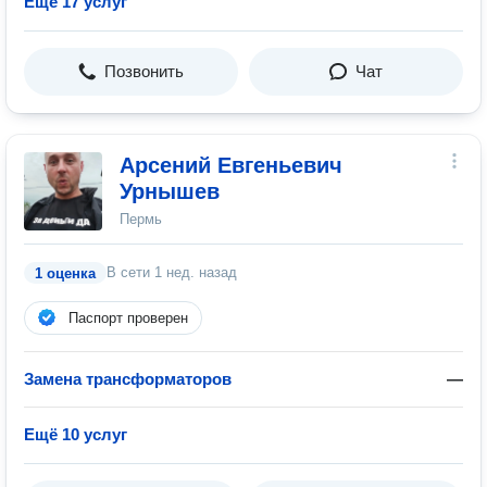
Ещё 17 услуг
Позвонить
Чат
Арсений Евгеньевич
Урнышев
Пермь
В сети
1 нед. назад
1 оценка
Паспорт проверен
Замена трансформаторов
—
Ещё 10 услуг