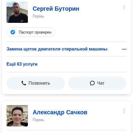
Сергей Буторин
Пермь
Паспорт проверен
Замена щеток двигателя стиральной машины
—
Ещё 63 услуги
Позвонить
Чат
Александр Сачков
Пермь