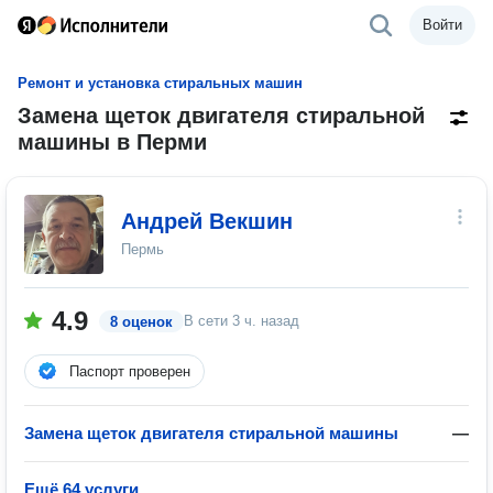
Войти
Ремонт и установка стиральных машин
Замена щеток двигателя стиральной
машины в Перми
Андрей Векшин
Пермь
4.9
В сети
3 ч. назад
8 оценок
Паспорт проверен
Замена щеток двигателя стиральной машины
—
Ещё 64 услуги