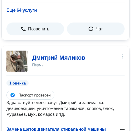
Ещё 64 услуги
Позвонить
Чат
Дмитрий Мяликов
Пермь
1 оценка
Паспорт проверен
Здравствуйте меня завут Дмитрий, я занимаюсь:
дезинсекцией, уничтожение тараканов, клопов, блох,
муравьёв, мух, комаров и тд.
Замена щеток двигателя стиральной машины
—