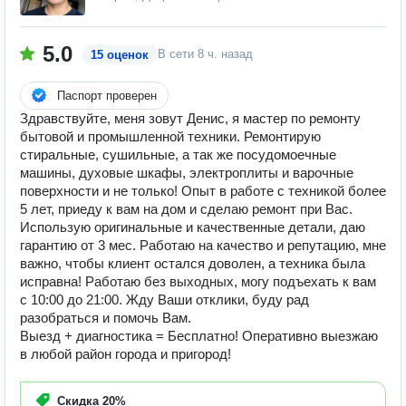
5.0
В сети
8 ч. назад
15 оценок
Паспорт проверен
Здравствуйте, меня зовут Денис, я мастер по ремонту
бытовой и промышленной техники. Ремонтирую
стиральные, сушильные, а так же посудомоечные
машины, духовые шкафы, электроплиты и варочные
поверхности и не только! Опыт в работе с техникой более
5 лет, приеду к вам на дом и сделаю ремонт при Вас.
Использую оригинальные и качественные детали, даю
гарантию от 3 мес. Работаю на качество и репутацию, мне
важно, чтобы клиент остался доволен, а техника была
исправна! Работаю без выходных, могу подъехать к вам
с 10:00 до 21:00. Жду Ваши отклики, буду рад
разобраться и помочь Вам.
Выезд + диагностика = Бесплатно! Оперативно выезжаю
в любой район города и пригород!
Скидка
20%