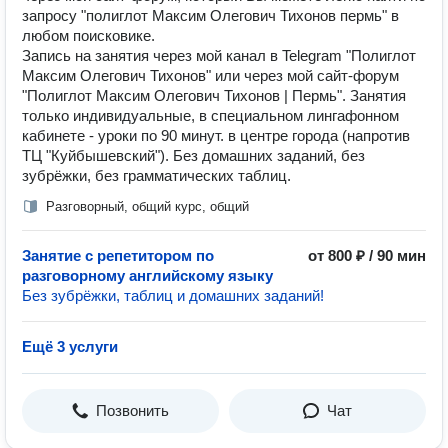
запросу "полиглот Максим Олегович Тихонов пермь" в
любом поисковике.
Запись на занятия через мой канал в Telegram "Полиглот
Максим Олегович Тихонов" или через мой сайт-форум
"Полиглот Максим Олегович Тихонов | Пермь". Занятия
только индивидуальные, в специальном лингафонном
кабинете - уроки по 90 минут. в центре города (напротив
ТЦ "Куйбышевский"). Без домашних заданий, без
зубрёжки, без грамматических таблиц.
Разговорный, общий курс, общий
Занятие с репетитором по
от 800 ₽ / 90 мин
разговорному английскому языку
Бeз зyбрёжки, таблиц и домашних заданий!
Ещё 3 услуги
Позвонить
Чат