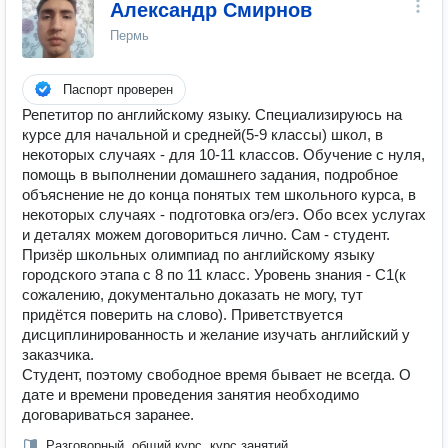
Александр Смирнов
Пермь
Паспорт проверен
Репетитор по английскому языку. Специализируюсь на
курсе для начальной и средней(5-9 классы) школ, в
некоторых случаях - для 10-11 классов. Обучение с нуля,
помощь в выполнении домашнего задания, подробное
объяснение не до конца понятых тем школьного курса, в
некоторых случаях - подготовка огэ/егэ. Обо всех услугах
и деталях можем договориться лично. Сам - студент.
Призёр школьных олимпиад по английскому языку
городского этапа с 8 по 11 класс. Уровень знания - C1(к
сожалению, документально доказать не могу, тут
придётся поверить на слово). Приветствуется
дисциплинированность и желание изучать английский у
заказчика.
Студент, поэтому свободное время бывает не всегда. О
дате и времени проведения занятия необходимо
договариваться заранее.
Разговорный, общий курс, курс занятий