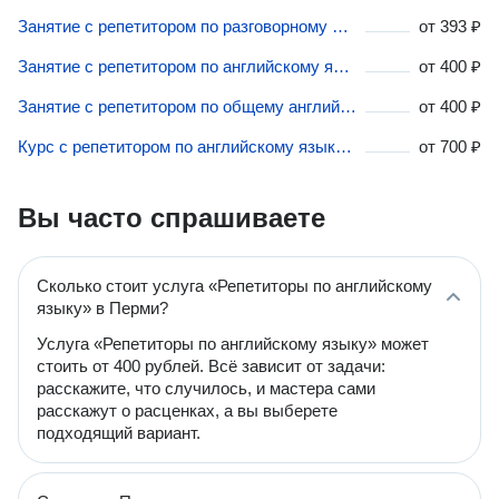
Занятие с репетитором по разговорному английскому языку в Перми
от
393 ₽
Занятие с репетитором по английскому языку в Перми
от
400 ₽
Занятие с репетитором по общему английскому в Перми
от
400 ₽
Курс с репетитором по английскому языку в Перми
от
700 ₽
Вы часто спрашиваете
Сколько стоит услуга «Репетиторы по английскому
языку» в Перми?
Услуга «Репетиторы по английскому языку» может
стоить от 400 рублей. Всё зависит от задачи:
расскажите, что случилось, и мастера сами
расскажут о расценках, а вы выберете
подходящий вариант.