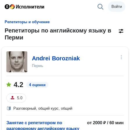
Войти
Репетиторы и обучение
Репетиторы по английскому языку в
Перми
Andrei Borozniak
Пермь
4.2
4 оценки
5.0
Разговорный, общий курс, общий
Занятие с репетитором по
от 2000 ₽ / 60 мин
разговорному английскому языку