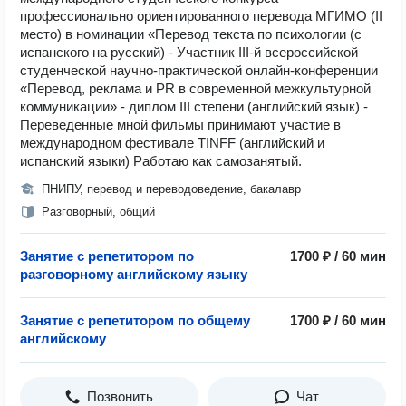
профессионально ориентированного перевода МГИМО (II
место) в номинации «Перевод текста по психологии (с
испанского на русский) - Участник III-й всероссийской
студенческой научно-практической онлайн-конференции
«Перевод, реклама и PR в современной межкультурной
коммуникации» - диплом III степени (английский язык) -
Переведенные мной фильмы принимают участие в
международном фестивале TINFF (английский и
испанский языки) Работаю как самозанятый.
ПНИПУ, перевод и переводоведение, бакалавр
Разговорный, общий
Занятие с репетитором по
1700 ₽ / 60 мин
разговорному английскому языку
Занятие с репетитором по общему
1700 ₽ / 60 мин
английскому
Позвонить
Чат