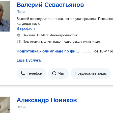
Валерий Севастьянов
Пермь
Бывший преподаватель технического университета. Пенсионе
Кандидат наук.
В профиль
Высшее. ПНИПУ. Инженер-электрик
н
Подготовка к олимпиаде, подготовка к олимпиаде
Подготовка к олимпиаде по физике
от
10 ₽ / 
Ещё 1 услуга
Телефон
Чат
Предложить заказ
Александр Новиков
Пермь