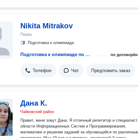
Nikita Mitrakov
Пермь
Подготовка к олимпиаде
Подготовка к олимпиаде по физике
по договорён
Телефон
Чат
Предложить заказ
Дана К.
Чайковский район
Привет, меня зовут Дана. Я отличный репетитор и специалист
области Информационных Систем и Программирования,
математике и решении заданий за обучающийся по различны
предметам. Мне 19 лет и я являюсь студенткой 3 курса