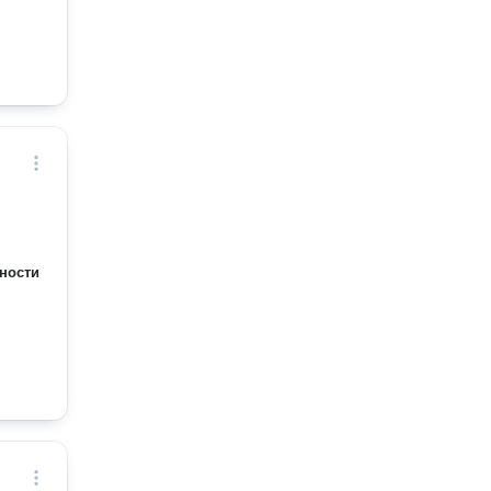
ности