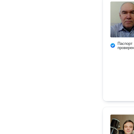
Паспорт
провере