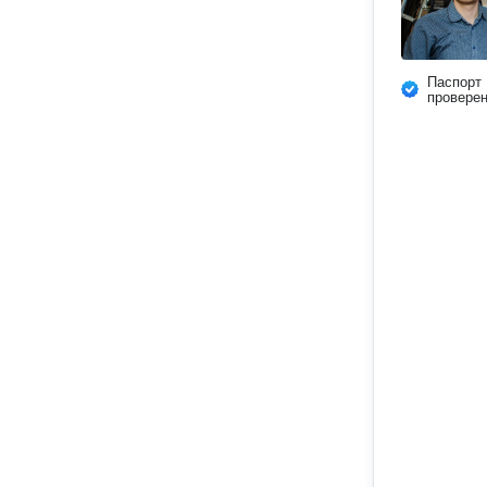
Паспорт
провере