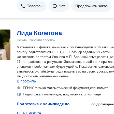
Телефон
Чат
Предложить заказ
Лида Колегова
Пермь, Рабочий посёлок
Математика и физика,занимаюсь поступающими и отстающим
помогу подготовиться к ЕГЭ, ОГЭ, разбор заданий из части С,
же готовлю по тестам Иванова А.П. Большой опыт работы ,бо
17 лет, работаю на результат. Занимаюсь онлайн или приглашаю
учеников к себе, как вам будет удобно. Пока режим самоизол
занимаюсь онлайн.Буду рада видеть вас на своих уроках, вм
мы достигнем намеченных целей!
В профиль
ПГНИУ физико-математический факультет,специалист
Подготовка к олимпиаде, подготовка к олимпиаде
Подготовка к олимпиаде по физике
по договорён
Ещё 1 услуга