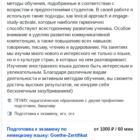
методы обучения, подобранные в соответствии с
возрастом и предпочтениями студентов. В своей работе я
использую такие подходы, как lexical approach и engage-
study-activate, которые наиболее гармонично
способствуют всестороннему развитию ученика. Особое
внимание я уделяю развитию коммуникативной
компетенции, а также повышению всех навыков:
говорению, письму, чтению и аудированию. На занятиях
мы изучим много нового и интересного не только о языке,
но и о культуре стран, в которых на нем разговаривают.
Изучение иностранного языка должно быть интересным и
увлекательным. Благодаря различным видам
деятельности и активным методам обучения, вы сможете
достичь высоких результатов, не изнуряя себя
бесконечным зазубриванием!)
ПГНИУ, педагогическое образование с двумя профилями
подготовки, бакалавр
Подготовка к экзамену, егэ, огэ
Подготовка к экзамену по
от 1000 ₽ / 60 мин
немецкому языку: Goethe-Zertifikat