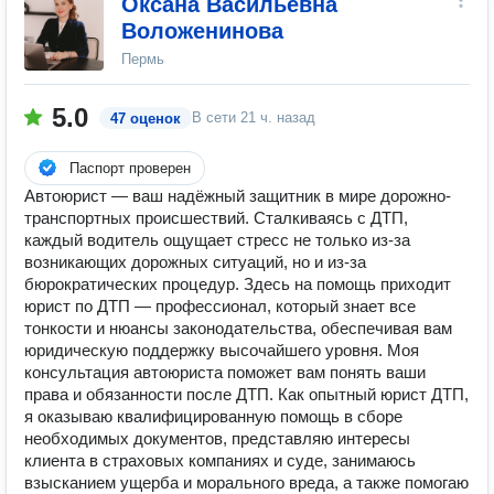
Оксана Васильевна
Воложенинова
Пермь
5.0
В сети
21 ч. назад
47 оценок
Паспорт проверен
Автоюрист — ваш надёжный защитник в мире дорожно-
транспортных происшествий. Сталкиваясь с ДТП,
каждый водитель ощущает стресс не только из-за
возникающих дорожных ситуаций, но и из-за
бюрократических процедур. Здесь на помощь приходит
юрист по ДТП — профессионал, который знает все
тонкости и нюансы законодательства, обеспечивая вам
юридическую поддержку высочайшего уровня. Моя
консультация автоюриста поможет вам понять ваши
права и обязанности после ДТП. Как опытный юрист ДТП,
я оказываю квалифицированную помощь в сборе
необходимых документов, представляю интересы
клиента в страховых компаниях и суде, занимаюсь
взысканием ущерба и морального вреда, а также помогаю