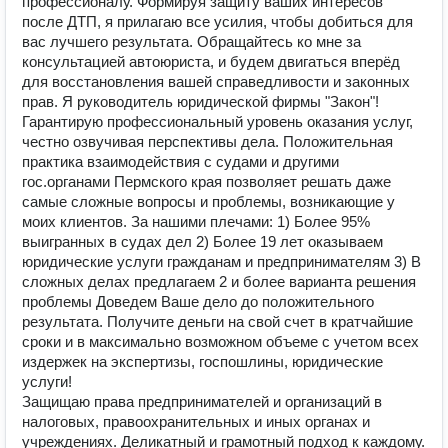
профессионалу. Формируя защиту ваших интересов
после ДТП, я прилагаю все усилия, чтобы добиться для
вас лучшего результата. Обращайтесь ко мне за
консультацией автоюриста, и будем двигаться вперёд
для восстановления вашей справедливости и законных
прав. Я руководитель юридической фирмы "Закон"!
Гарантирую профессиональный уровень оказания услуг,
честно озвучивая перспективы дела. Положительная
практика взаимодействия с судами и другими
гос.органами Пермского края позволяет решать даже
самые сложные вопросы и проблемы, возникающие у
моих клиентов. За нашими плечами: 1) Более 95%
выигранных в судах дел 2) Более 19 лет оказываем
юридические услуги гражданам и предпринимателям 3) В
сложных делах предлагаем 2 и более варианта решения
проблемы Доведем Ваше дело до положительного
результата. Получите деньги на свой счет в кратчайшие
сроки и в максимально возможном объеме с учетом всех
издержек на экспертизы, госпошлины, юридические
услуги!
Защищаю права предпринимателей и организаций в
налоговых, правоохранительных и иных органах и
учреждениях. Деликатный и грамотный подход к каждому.