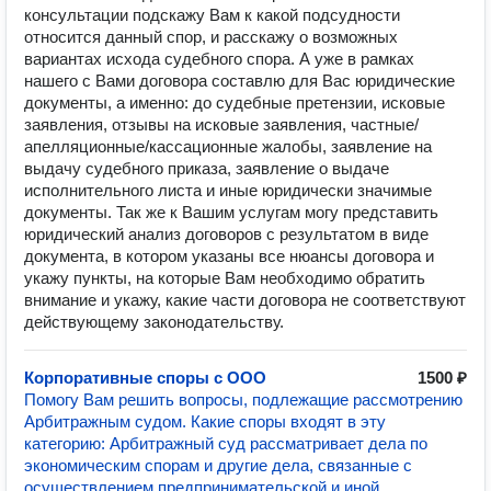
консультации подскажу Вам к какой подсудности
относится данный спор, и расскажу о возможных
вариантах исхода судебного спора. А уже в рамках
нашего с Вами договора составлю для Вас юридические
документы, а именно: до судебные претензии, исковые
заявления, отзывы на исковые заявления, частные/
апелляционные/кассационные жалобы, заявление на
выдачу судебного приказа, заявление о выдаче
исполнительного листа и иные юридически значимые
документы. Так же к Вашим услугам могу представить
юридический анализ договоров с результатом в виде
документа, в котором указаны все нюансы договора и
укажу пункты, на которые Вам необходимо обратить
внимание и укажу, какие части договора не соответствуют
действующему законодательству.
Корпоративные споры с ООО
1500 ₽
Помогу Вам решить вопросы, подлежащие рассмотрению
Арбитражным судом. Какие споры входят в эту
категорию: Арбитражный суд рассматривает дела по
экономическим спорам и другие дела, связанные с
осуществлением предпринимательской и иной