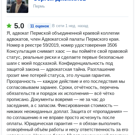
Пермь
5.0
В сети
1 нед. назад
11 оценок
Я, адвокат Пермской объединенной краевой коллегии
адвокатов, член Адвокатской палаты Пермского края.
Номер в реестре 59/2019, номер удостоверения 3506
Консультация снимает хаос — вы поймёте свой правовой
статус, реальные риски и сделаете первые безопасные
шаги с моей подсказкой. Конфиденциальность под
защитой закона — адвокатская тайна. Разглашение
грозит мне потерей статуса, это лучшая гарантия.
Прозрачность — каждое действие и его последствия мы
согласовываем заранее. Сроки, отчётность, перечень
обязательств и порядок их исполнения— всё чётко
прописано. Документы вовремя — не за час до
заседания, а с запасом. Фиксированная стоимость —
никаких неожиданных доплат. Защита от «пропадания» —
по соглашению я не вправе просто исчезнуть после
оплаты. Юридическая гарантия — я обязан выполнить
оговорённый объём работы и несу ответственность за его