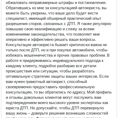
обжаловать неправомерные штрафы и постановления.
Обратившись ко мне за консультацией автоюриста, вы
можете быть уверены, что ваше дело будет вести
специалист, имеющий обширный практический опыт
разрешения споров, связанных с ДТП. Я также регулярно
повышаю свою квалификацию и слежу за всеми
изменениями законодательства, что позволяет мне
оперативно и эффективно решать ваши вопросы.
Консультация автоюриста бывает критически важна не
только после ДТП, но и при покупке автомобиля, чтобы
избежать мошенничества и прочих правовых проблем. В
работе я придерживаюсь индивидуального подхода к
каждому клиенту, подробно разбираю все детали
происшествия или ситуации, чтобы разработать
оптимальную стратегию защиты ваших интересов. Если
вам нужен грамотный автоюрист, способный
своевременно предоставить профессиональную
консультацию, то вы обратились по адресу. Мой профиль
и отзывы довольных клиентов могут послужить вам
подтверждением моего высокого уровня экспертизы как
юриста ДТП. Не допускайте, чтобы ДТП перевернуло
вашу жизнь – доверьте решение возникших сложностей