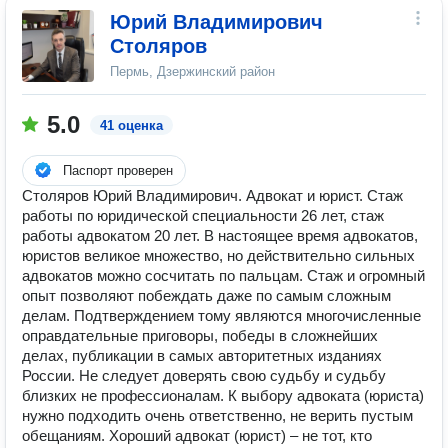
Юрий Владимирович
Столяров
Пермь, Дзержинский район
5.0
41 оценка
Паспорт проверен
Столяров Юрий Владимирович. Адвокат и юрист. Стаж
работы по юридической специальности 26 лет, стаж
работы адвокатом 20 лет. В настоящее время адвокатов,
юристов великое множество, но действительно сильных
адвокатов можно сосчитать по пальцам. Стаж и огромный
опыт позволяют побеждать даже по самым сложным
делам. Подтверждением тому являются многочисленные
оправдательные приговоры, победы в сложнейших
делах, публикации в самых авторитетных изданиях
России. Не следует доверять свою судьбу и судьбу
близких не профессионалам. К выбору адвоката (юриста)
нужно подходить очень ответственно, не верить пустым
обещаниям. Хороший адвокат (юрист) – не тот, кто