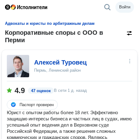
Войти
Адвокаты и юристы по арбитражным делам
Корпоративные споры с ООО в
Перми
Алексей Туровец
Пермь, Ленинский район
4.9
В сети
1 д. назад
47 оценок
Паспорт проверен
Юрист с опытом работы более 18 лет. Эффективно
защищаю интересы бизнеса и частных лиц в судах, имею
успешный опыт ведения дел в Верховном суде
Российской Федерации, а также решения сложных
коммерческих и гражданских споров. Являюсь