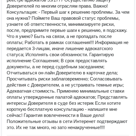
Доверителей по многим отраслям права. Важно!
Консультация: - Первый шаг к решению проблемы. За чем
она нужна? Поймете Ваш правовой статус проблемы,
узнаете об ответственности, минимизируете риски,
после, предпримите первые шаги к решению, я подскажу.
Что я умею? Быть на связи, а не пропадать после
оплаты; Работать в рамках соглашения!!! Информация не
передается 3-лицам, иначе лишение адвокатского
статуса; Исполнять свои обязанности. Гарантирую
исполнение Соглашения; В срок предоставлять
документы, а не перед судебным заседанием;
Отчитываться он-лайн Доверителю в карточке дела;
Просчитывать риски заблаговременно; Согласовывать
действия с Доверителем, а не устраивать темные игры;
Адекватная стоимость. Применяю минимальные ставки
оплаты утвержденные палатой адвокатов; Представлять
интересы Доверителя в суде без истерик Если хотите
короткую бесплатную консультацию - напишите мне
сейчас! Гарантия вовлеченности в Ваше дело!
Положительные отзывы в сети Интеренет подтверждают
это. Их не так много, но зато ненакрученные!!!!