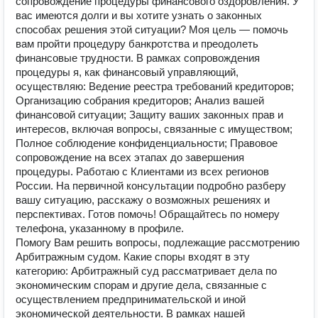
сопровождение процедуры финансового оздоровления. У
вас имеются долги и вы хотите узнать о законных
способах решения этой ситуации? Моя цель — помочь
вам пройти процедуру банкротства и преодолеть
финансовые трудности. В рамках сопровождения
процедуры я, как финансовый управляющий,
осуществляю: Ведение реестра требований кредиторов;
Организацию собрания кредиторов; Анализ вашей
финансовой ситуации; Защиту ваших законных прав и
интересов, включая вопросы, связанные с имуществом;
Полное соблюдение конфиденциальности; Правовое
сопровождение на всех этапах до завершения
процедуры. Работаю с Клиентами из всех регионов
России. На первичной консультации подробно разберу
вашу ситуацию, расскажу о возможных решениях и
перспективах. Готов помочь! Обращайтесь по номеру
телефона, указанному в профиле.
Помогу Вам решить вопросы, подлежащие рассмотрению
Арбитражным судом. Какие споры входят в эту
категорию: Арбитражный суд рассматривает дела по
экономическим спорам и другие дела, связанные с
осуществлением предпринимательской и иной
экономической деятельности. В рамках нашей