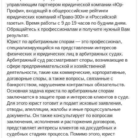
управляющим партнером юридической компании «Юр-
Профи», входящей в общероссийские рейтинги
юридических компаний «Право-300» и «Российской
газеты». Время работы с 9 до 19 часов по будним дням.
Обращайтесь к профессионалам и получите нужный Вам
результат.
Юрист по арбитражным спорам — это профессионал,
специализирующийся на представлении интересов
физических и юридических лиц в арбитражных судах.
Арбитражный суд рассматривает споры, возникающие в
сфере предпринимательской и хозяйственной
деятельности, такие как коммерческие, корпоративные,
договорные споры, а также вопросы, связанные с
банкротством, нарушением контрактных обязательств.
Основная задача юриста по арбитражным спорам
заключается в защите прав и интересов клиентов в суде.
Для этого юрист готовит и подает исковые заявления,
отводы, апелляции, жалобы и иные процессуальные
документы. Он также консультирует по вопросам
заключения, исполнения и расторжения договоров,
представляет интересы клиентов на досудебных и
судебных стадиях процесса. Помимо этого, юрист