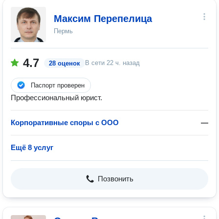
Максим Перепелица
Пермь
4.7
В сети
22 ч. назад
28 оценок
Паспорт проверен
Профессиональный юрист.
Корпоративные споры с ООО
—
Ещё 8 услуг
Позвонить