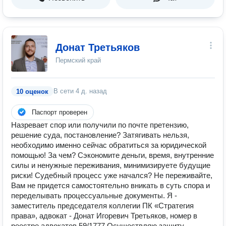
Донат Третьяков
Пермский край
В сети
4 д. назад
10 оценок
Паспорт проверен
Назревает спор или получили по почте претензию,
решение суда, постановление? Затягивать нельзя,
необходимо именно сейчас обратиться за юридической
помощью! За чем? Сэкономите деньги, время, внутренние
силы и ненужные переживания, минимизируете будущие
риски! Судебный процесс уже начался? Не переживайте,
Вам не придется самостоятельно вникать в суть спора и
переделывать процессуальные документы. Я -
заместитель председателя коллегии ПК «Стратегия
права», адвокат - Донат Игоревич Третьяков, номер в
реестре адвокатов 59/1777 Осуществляю защиту