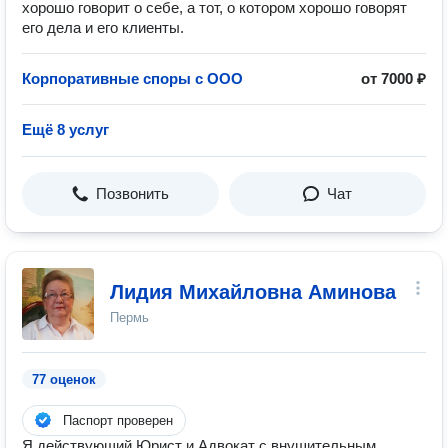
хорошо говорит о себе, а тот, о котором хорошо говорят
его дела и его клиенты.
Корпоративные споры с ООО
от 7000 ₽
Ещё 8 услуг
Позвонить
Чат
Лидия Михайловна Аминова
Пермь
77 оценок
Паспорт проверен
Я действующий Юрист и Адвокат с внушительным