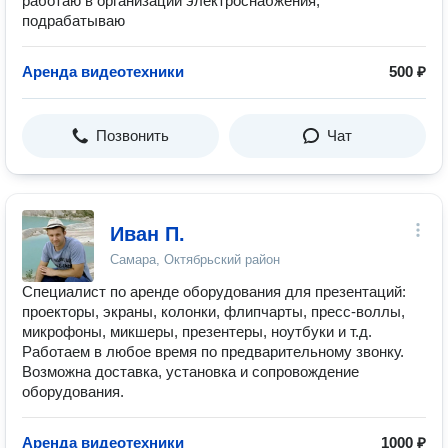
работаю в организации электроснабжения,
подрабатываю
Аренда видеотехники
500 ₽
Позвонить
Чат
Иван П.
Самара, Октябрьский район
Специалист по аренде оборудования для презентаций:
проекторы, экраны, колонки, флипчарты, пресс-воллы,
микрофоны, микшеры, презентеры, ноутбуки и т.д.
Работаем в любое время по предварительному звонку.
Возможна доставка, установка и сопровождение
оборудования.
Аренда видеотехники
1000 ₽