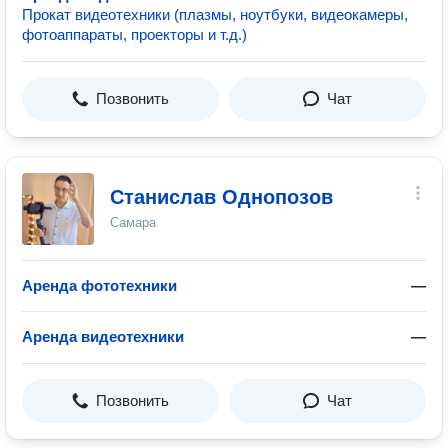
Прокат видеотехники (плазмы, ноутбуки, видеокамеры,
фотоаппараты, проекторы и т.д.)
Позвонить
Чат
Станислав Однопозов
Самара
Аренда фототехники
—
Аренда видеотехники
—
Позвонить
Чат