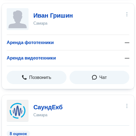
Иван Гришин
Самара
Аренда фототехники
—
Аренда видеотехники
—
Позвонить
Чат
СаундЕкб
Самара
8 оценок