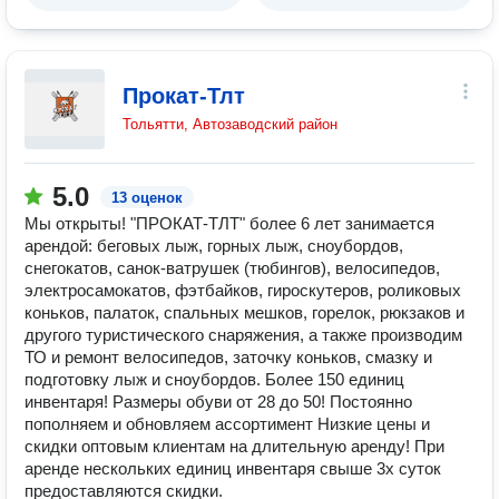
Прокат-Тлт
Тольятти, Автозаводский район
5.0
13 оценок
Мы открыты! "ПРОКАТ-ТЛТ" более 6 лет занимается
арендой: беговых лыж, горных лыж, сноубордов,
снегокатов, санок-ватрушек (тюбингов), велосипедов,
электросамокатов, фэтбайков, гироскутеров, роликовых
коньков, палаток, спальных мешков, горелок, рюкзаков и
другого туристического снаряжения, а также производим
ТО и ремонт велосипедов, заточку коньков, смазку и
подготовку лыж и сноубордов. Более 150 единиц
инвентаря! Размеры обуви от 28 до 50! Постоянно
пополняем и обновляем ассортимент Низкие цены и
скидки оптовым клиентам на длительную аренду! При
аренде нескольких единиц инвентаря свыше 3х суток
предоставляются скидки.