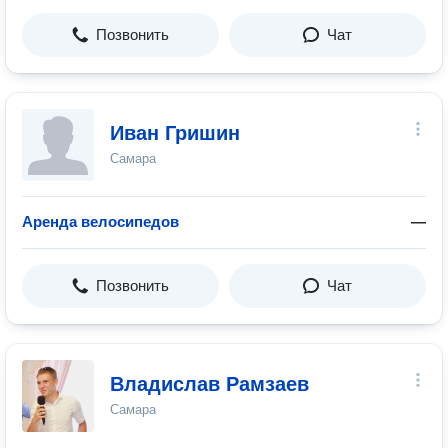
Позвонить
Чат
Иван Гришин
Самара
Аренда велосипедов
—
Позвонить
Чат
Владислав Рамзаев
Самара