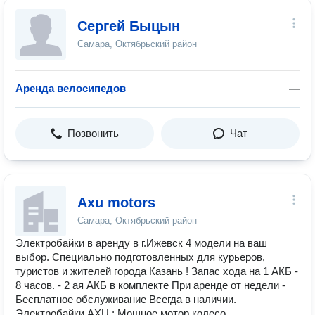
Сергей Быцын
Самара, Октябрьский район
Аренда велосипедов
—
Позвонить
Чат
Axu motors
Самара, Октябрьский район
Электробайки в аренду в г.Ижевск 4 модели на ваш
выбор. Специально подготовленных для курьеров,
туристов и жителей города Казань ! Запас хода на 1 АКБ -
8 часов. - 2 ая АКБ в комплекте При аренде от недели -
Бесплатное обслуживание Всегда в наличии.
Электробайки AXU : Мощное мотор колесо.