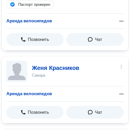
Паспорт проверен
Аренда велосипедов
—
Позвонить
Чат
Женя Красников
Самара
Аренда велосипедов
—
Позвонить
Чат