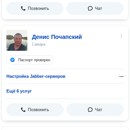
Позвонить
Чат
Денис Почапский
Самара
Паспорт проверен
Настройка Jabber-серверов
—
Ещё 6 услуг
Позвонить
Чат