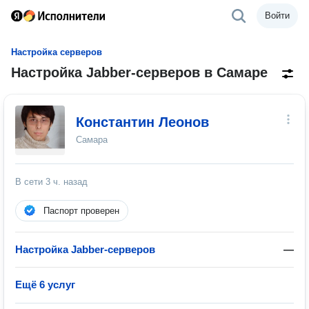
Войти
Настройка серверов
Настройка Jabber-серверов в Самаре
Константин Леонов
Самара
В сети
3 ч. назад
Паспорт проверен
Настройка Jabber-серверов
—
Ещё 6 услуг