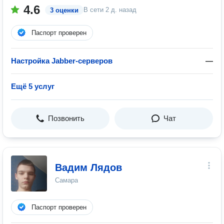
4.6
В сети
2 д. назад
3 оценки
Паспорт проверен
Настройка Jabber-серверов
—
Ещё 5 услуг
Позвонить
Чат
Вадим Лядов
Самара
Паспорт проверен