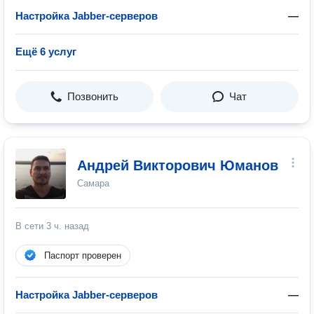
Настройка Jabber-серверов
—
Ещё 6 услуг
Позвонить
Чат
Андрей Викторович Юманов
Самара
В сети
3 ч. назад
Паспорт проверен
Настройка Jabber-серверов
—