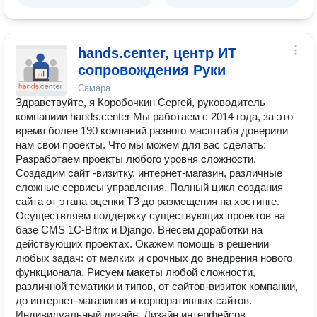
hands.center, центр ИТ
сопровождения Руки
Самара
Здравствуйте, я Коробочкин Сергей, руководитель
компаниии hands.center Мы работаем с 2014 года, за это
время более 190 компаний разного масштаба доверили
нам свои проекты. Что мы можем для вас сделать:
Разработаем проекты любого уровня сложности.
Создадим сайт -визитку, интернет-магазин, различные
сложные сервисы управления. Полный цикл создания
сайта от этапа оценки ТЗ до размещения на хостинге.
Осуществляем поддержку существующих проектов на
базе CMS 1C-Bitrix и Django. Внесем доработки на
действующих проектах. Окажем помощь в решении
любых задач: от мелких и срочных до внедрения нового
функционала. Рисуем макеты любой сложности,
различной тематики и типов, от сайтов-визиток компании,
до интернет-магазинов и корпоративных сайтов.
Индивидуальный дизайн. Дизайн интерфейсов.