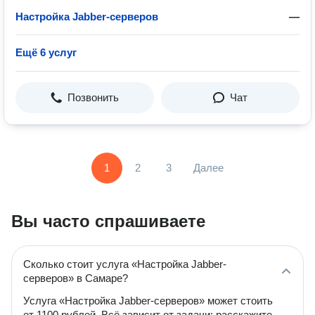
Настройка Jabber-серверов
—
Ещё 6 услуг
Позвонить
Чат
1
2
3
Далее
Вы часто спрашиваете
Сколько стоит услуга «Настройка Jabber-
серверов» в Самаре?
Услуга «Настройка Jabber-серверов» может стоить
от 1100 рублей. Всё зависит от задачи: расскажите,