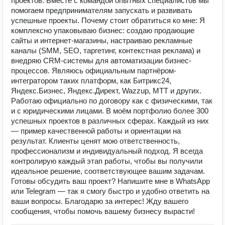
проектов. Вместе с командой опытных специалистов мы
помогаем предпринимателям запускать и развивать
успешные проекты. Почему стоит обратиться ко мне: Я
комплексно упаковываю бизнес: создаю продающие
сайты и интернет-магазины, настраиваю рекламные
каналы (SMM, SEO, таргетинг, контекстная реклама) и
внедряю CRM-системы для автоматизации бизнес-
процессов. Являюсь официальным партнёром-
интегратором таких платформ, как Битрикс24,
Яндекс.Бизнес, Яндекс.Директ, Wazzup, MTT и других.
Работаю официально по договору как с физическими, так
и с юридическими лицами. В моём портфолио более 300
успешных проектов в различных сферах. Каждый из них
— пример качественной работы и ориентации на
результат. Клиенты ценят мою ответственность,
профессионализм и индивидуальный подход. Я всегда
контролирую каждый этап работы, чтобы вы получили
идеальное решение, соответствующее вашим задачам.
Готовы обсудить ваш проект? Напишите мне в WhatsApp
или Telegram — так я смогу быстро и удобно ответить на
ваши вопросы. Благодарю за интерес! Жду вашего
сообщения, чтобы помочь вашему бизнесу вырасти!