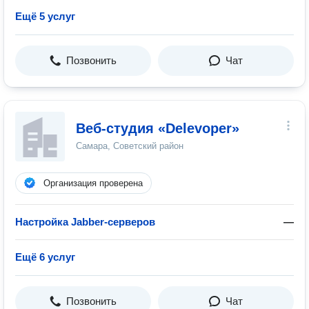
Ещё 5 услуг
Позвонить
Чат
Веб-студия «Delevoper»
Самара, Советский район
Организация проверена
Настройка Jabber-серверов
—
Ещё 6 услуг
Позвонить
Чат