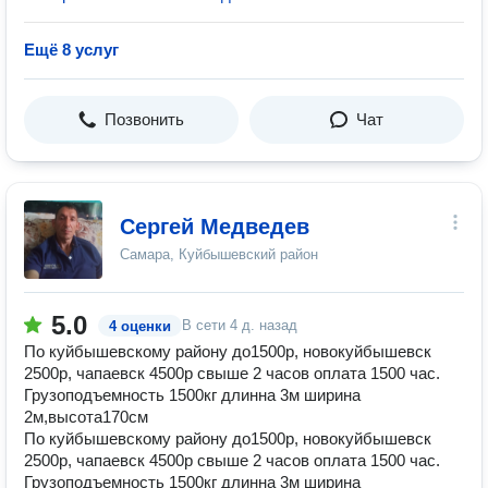
Ещё 8 услуг
Позвонить
Чат
Сергей Медведев
Самара, Куйбышевский район
5.0
В сети
4 д. назад
4 оценки
По куйбышевскому району до1500р, новокуйбышевск
2500р, чапаевск 4500р свыше 2 часов оплата 1500 час.
Грузоподъемность 1500кг длинна 3м ширина
2м,высота170см
По куйбышевскому району до1500р, новокуйбышевск
2500р, чапаевск 4500р свыше 2 часов оплата 1500 час.
Грузоподъемность 1500кг длинна 3м ширина