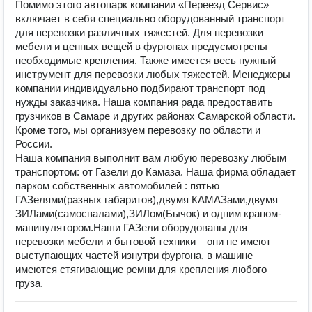
Помимо этого автопарк компании «Переезд Сервис»
включает в себя специально оборудованный транспорт
для перевозки различных тяжестей. Для перевозки
мебели и ценных вещей в фургонах предусмотрены
необходимые крепления. Также имеется весь нужный
инструмент для перевозки любых тяжестей. Менеджеры
компании индивидуально подбирают транспорт под
нужды заказчика. Наша компания рада предоставить
грузчиков в Самаре и других районах Самарской области.
Кроме того, мы организуем перевозку по области и
России.
Наша компания выполнит вам любую перевозку любым
транспортом: от Газели до Камаза. Наша фирма обладает
парком собственных автомобилей : пятью
ГАЗелями(разных габаритов),двумя КАМАЗами,двумя
ЗИЛами(самосвалами),ЗИЛом(Бычок) и одним краном-
манипулятором.Наши ГАЗели оборудованы для
перевозки мебели и бытовой техники – они не имеют
выступающих частей изнутри фургона, в машине
имеются стягивающие ремни для крепления любого
груза.