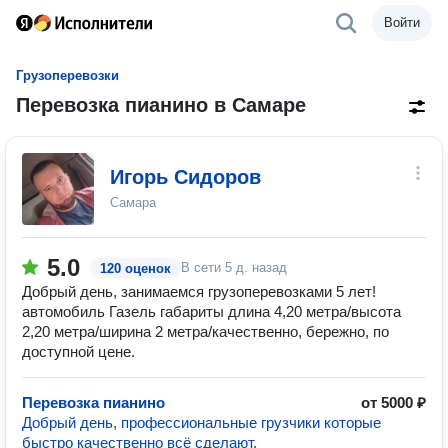
Войти
Грузоперевозки
Перевозка пианино в Самаре
Игорь Сидоров
Самара
5.0
В сети
5 д. назад
120 оценок
Добрый день, занимаемся грузоперевозками 5 лет!
автомобиль Газель габариты длина 4,20 метра/высота
2,20 метра/ширина 2 метра/качественно, бережно, по
доступной цене.
Перевозка пианино
от 5000 ₽
Добрый день, профессиональные грузчики которые
быстро качественно всё сделают.