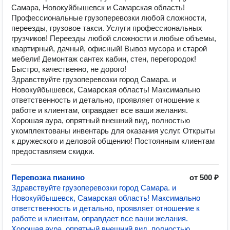
Самара, Новокуйбышевск и Самарская область!
Профессиональные грузоперевозки любой сложности,
переезды, грузовое такси. Услуги профессиональных
грузчиков! Переезды любой сложности и любые объемы,
квартирный, дачный, офисный! Вывоз мусора и старой
мебели! Демонтаж сантех кабин, стен, перегородок!
Быстро, качественно, не дорого!
Здравствуйте грузоперевозки город Самара. и
Новокуйбышевск, Самарская область! Максимально
ответственность и детально, проявляет отношение к
работе и клиентам, оправдает все ваши желания.
Хорошая аура, опрятный внешний вид, полностью
укомплектованы инвентарь для оказания услуг. Открыты
к дружеского и деловой общению! Постоянным клиентам
предоставляем скидки.
Перевозка пианино
от 500 ₽
Здравствуйте грузоперевозки город Самара. и
Новокуйбышевск, Самарская область! Максимально
ответственность и детально, проявляет отношение к
работе и клиентам, оправдает все ваши желания.
Хорошая аура, опрятный внешний вид, полностью