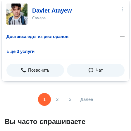
Davlet Atayew
Самара
Доставка еды из ресторанов
—
Ещё 3 услуги
Позвонить
Чат
1
2
3
Далее
Вы часто спрашиваете