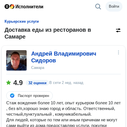
Войти
Курьерские услуги
Доставка еды из ресторанов в
Самаре
Андрей Владимирович
Сидоров
Самара
4.9
В сети
2 нед. назад
32 оценки
Паспорт проверен
Стаж вождения более 10 лет, опыт курьером более 10 лет
, без в/п,хорошо знаю город и область. Ответственный,
честный,пунктуальный , комуникабельный.
Для людей, которые по тем или иным причинам не могут
сами выйти из дома предоставляю услуги, покупки