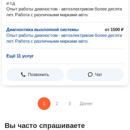
и т.д
Опыт работы диагностом - автоэлектриком более десяти
лет. Работа с различными марками авто.
Диагностика выхлопной системы
от 1500 ₽
Опыт работы диагностом - автоэлектриком более десяти
лет. Работа с различными марками авто.
Ещё 11 услуг
Позвонить
Чат
1
2
3
Далее
Вы часто спрашиваете