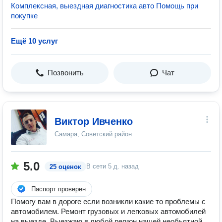
Комплексная, выездная диагностика авто Помощь при
покупке
Ещё 10 услуг
Позвонить
Чат
Виктор Ивченко
Самара, Советский район
5.0
В сети
5 д. назад
25 оценок
Паспорт проверен
Помогу вам в дороге если возникли какие то проблемы с
автомобилем. Ремонт грузовых и легковых автомобилей
на выезде. Выезжаю в любой регион нашей необьятной.