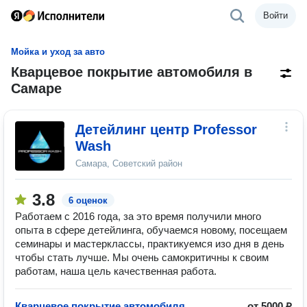
Войти
Мойка и уход за авто
Кварцевое покрытие автомобиля в
Самаре
Детейлинг центр Professor
Wash
Самара, Советский район
3.8
6 оценок
Работаем с 2016 года, за это время получили много
опыта в сфере детейлинга, обучаемся новому, посещаем
семинары и мастерклассы, практикуемся изо дня в день
чтобы стать лучше. Мы очень самокритичны к своим
работам, наша цель качественная работа.
Кварцевое покрытие автомобиля
от 5000 ₽