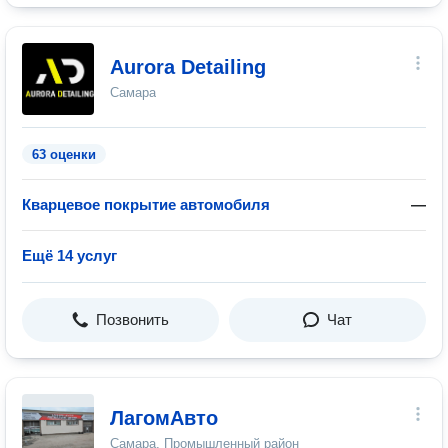
Aurora Detailing
Самара
63 оценки
Кварцевое покрытие автомобиля
—
Ещё 14 услуг
Позвонить
Чат
ЛагомАвто
Самара, Промышленный район