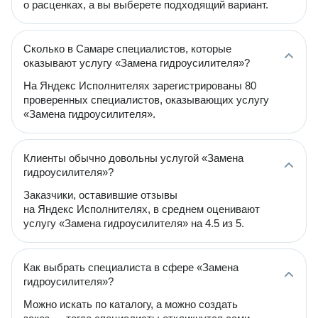
о расценках, а вы выберете подходящий вариант.
Сколько в Самаре специалистов, которые
оказывают услугу «Замена гидроусилителя»?
На Яндекс Исполнителях зарегистрированы 80
проверенных специалистов, оказывающих услугу
«Замена гидроусилителя».
Клиенты обычно довольны услугой «Замена
гидроусилителя»?
Заказчики, оставившие отзывы
на Яндекс Исполнителях, в среднем оценивают
услугу «Замена гидроусилителя» на 4.5 из 5.
Как выбрать специалиста в сфере «Замена
гидроусилителя»?
Можно искать по каталогу, а можно создать