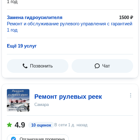
1 год
Замена гидроусилителя
1500 ₽
Ремонт и обслуживание рулевого управления с гарантией
1 год
Ещё 19 услуг
Позвонить
Чат
Ремонт рулевых реек
Самара
4.9
В сети
1 д. назад
10 оценок
Организация проверена