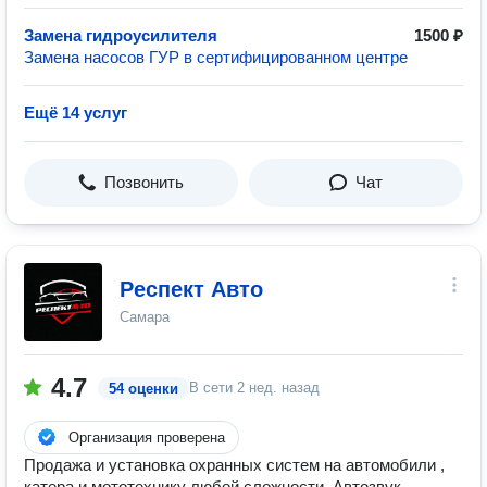
Замена гидроусилителя
1500 ₽
Замена насосов ГУР в сертифицированном центре
Ещё 14 услуг
Позвонить
Чат
Респект Авто
Самара
4.7
В сети
2 нед. назад
54 оценки
Организация проверена
Продажа и установка охранных систем на автомобили ,
катера и мототехнику любой сложности. Автозвук.