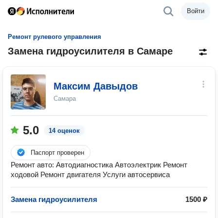
Войти
Ремонт рулевого управления
Замена гидроусилителя в Самаре
Максим Давыдов
Самара
5.0
14 оценок
Паспорт проверен
Ремонт авто: Автодиагностика Автоэлектрик Ремонт
ходовой Ремонт двигателя Услуги автосервиса
Замена гидроусилителя
1500 ₽