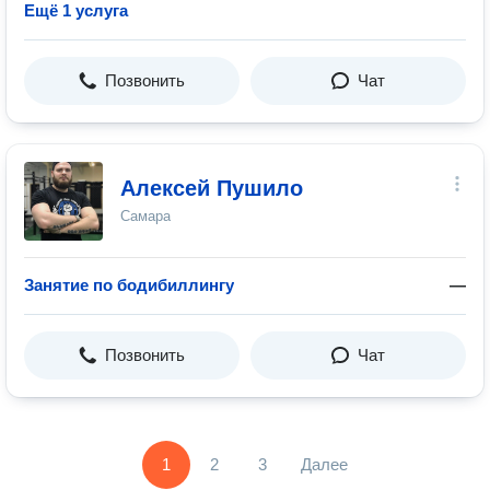
Ещё 1 услуга
Позвонить
Чат
Алексей Пушило
Самара
Занятие по бодибиллингу
—
Позвонить
Чат
1
2
3
Далее