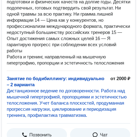
подготовки и физических качеств на долгие годы. Десятки
подопечных, готовых подтвердить свой результат. Ни
одной травмы за всю практику. Ни грамма лишней
информации 14 — Цена как у конкурентов, но
профессионализм международного формата, практически
недоступный большинству российских тренеров 15 —
Опыт достижения самых сложных целей 16 — Я
гарантирую прогресс при соблюдении всех условий
работы
Работа и тренинг, направленный на мышечную
гипертрофию, пропорции и эстетичность телосложения
Занятие по бодибиллингу: индивидуально
от 2000 ₽
– 2 варианта
Дистанционное ведение по договоренности. Работа над
мышечной гипертрофией, пропорциями и эстетичностью
телосложения. Учет баланса плоскостей, продуманная
прогрессия нагрузки, циклирование и периодизация
тренинга, профилактика травматизма.
Позвонить
Чат