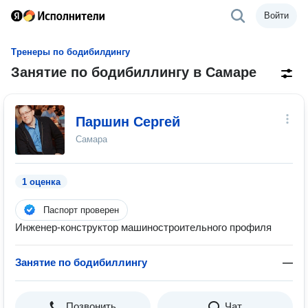
Войти
Тренеры по бодибилдингу
Занятие по бодибиллингу в Самаре
Паршин Сергей
Самара
1 оценка
Паспорт проверен
Инженер-конструктор машиностроительного профиля
Занятие по бодибиллингу
—
Позвонить
Чат