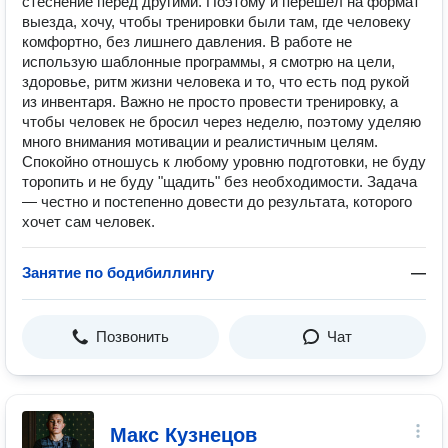
стеснение перед другими. Поэтому и перешёл на формат
выезда, хочу, чтобы тренировки были там, где человеку
комфортно, без лишнего давления. В работе не
использую шаблонные программы, я смотрю на цели,
здоровье, ритм жизни человека и то, что есть под рукой
из инвентаря. Важно не просто провести тренировку, а
чтобы человек не бросил через неделю, поэтому уделяю
много внимания мотивации и реалистичным целям.
Спокойно отношусь к любому уровню подготовки, не буду
торопить и не буду "щадить" без необходимости. Задача
— честно и постепенно довести до результата, которого
хочет сам человек.
Занятие по бодибиллингу
—
Позвонить
Чат
Макс Кузнецов