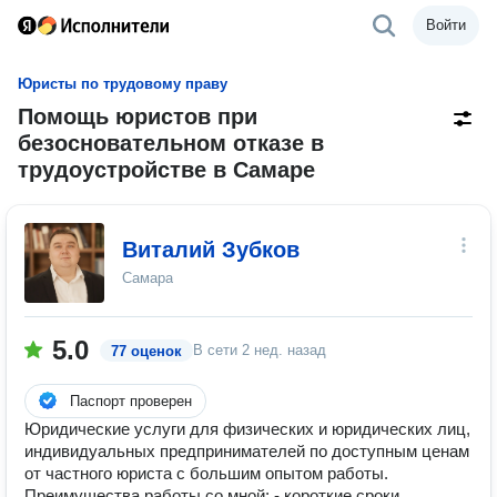
Войти
Юристы по трудовому праву
Помощь юристов при
безосновательном отказе в
трудоустройстве в Самаре
Виталий Зубков
Самара
5.0
В сети
2 нед. назад
77 оценок
Паспорт проверен
Юридические услуги для физических и юридических лиц,
индивидуальных предпринимателей по доступным ценам
от частного юриста с большим опытом работы.
Преимущества работы со мной: - короткие сроки