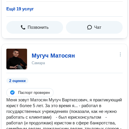
Ещё 19 услуг
Позвонить
Чат
Мугуч Матосян
Самара
2 оценки
Паспорт проверен
Меня зовут Матосян Мугуч Варткесович, я практикующий
юрист более 5 лет. За это время я... - работал в
государственных учреждениях (показали, как не нужно
работать с клиентами)⠀ - был юрисконсультом⠀ -
работал (и продолжаю) юристом в сфере банкротства,
семейным делам, гражданским делам, трудовых споров -