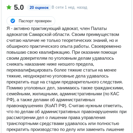
5.0
В сети
1 нед. назад
20 оценок
Паспорт проверен
Я - активно практикующий адвокат, член Палаты
адвокатов Самарской области. Своим преимуществом
считаю наличие не только теоретических знаний, но и
обширного практического опыта работы. Своевременно
повышаю свою квалификацию. При оказании помощи
своим доверителям по уголовным делам удавалось
снижать наказание ниже низшего предела,
переквалифицировать более тяжкие статьи на менее
тяжкие, неоднократно уголовные дела удавалось
прекратить еще на стадии предварительного следствия.
Помимо уголовных дел, занимаюсь также гражданскими,
семейными, жилищными, административными (по КАС
РФ), а также делами об административных
правонарушениях (КоАП РФ). Считаю нужным отметить,
что по делам об административных правонарушениях при
рассмотрении дел о лишении права управления
транспортными средствами удавалось или полностью
прекратить производство по делу или заменить лишение